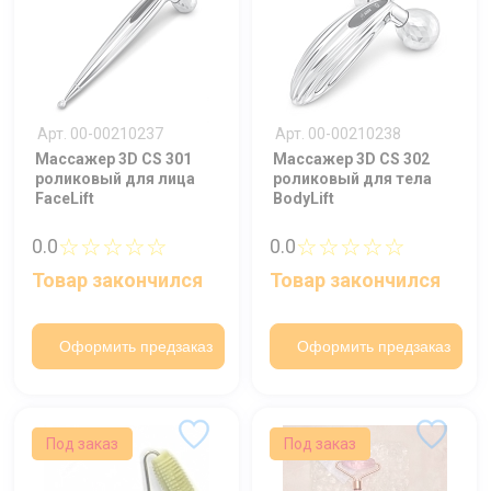
Арт. 00-00210237
Арт. 00-00210238
Массажер 3D CS 301
Массажер 3D CS 302
роликовый для лица
роликовый для тела
FaceLift
BodyLift
☆☆☆☆☆
☆☆☆☆☆
0.0
0.0
Товар закончился
Товар закончился
Оформить предзаказ
Оформить предзаказ
Под заказ
Под заказ