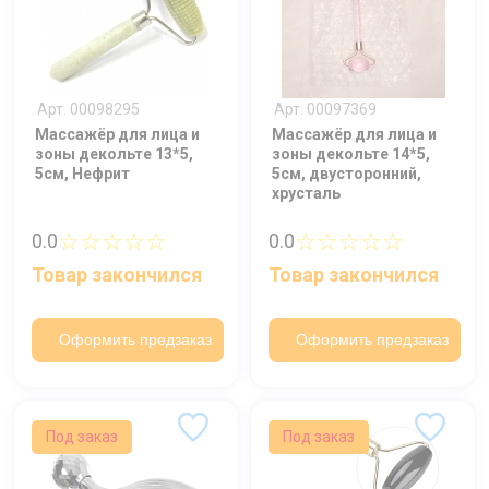
Арт. 00098295
Арт. 00097369
Массажёр для лица и
Массажёр для лица и
зоны декольте 13*5,
зоны декольте 14*5,
5см, Нефрит
5см, двусторонний,
хрусталь
☆☆☆☆☆
☆☆☆☆☆
0.0
0.0
Товар закончился
Товар закончился
Оформить предзаказ
Оформить предзаказ
Под заказ
Под заказ