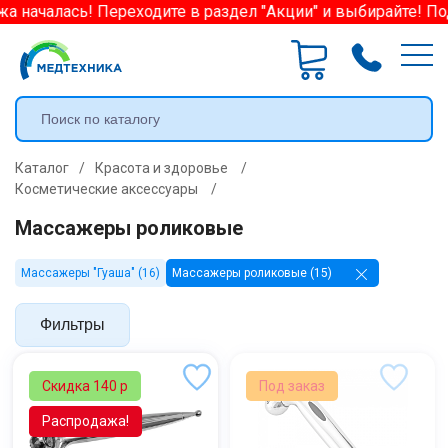
началась! Переходите в раздел "Акции" и выбирайте! Подр
Каталог
/
Красота и здоровье
/
Косметические аксессуары
/
Массажеры роликовые
Массажеры "Гуаша" (16)
Массажеры роликовые (15)
Фильтры
Скидка 140 р
Под заказ
Распродажа!