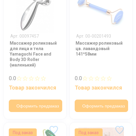
Арт. 00097457
Арт. 00-00201493
Массажер роликовый
Массажер роликовый
для лица и тела
цв. лавандовый
Yamaguchi Face and
141*58мм
Body 3D Roller
(маленький)
☆☆☆☆☆
☆☆☆☆☆
0.0
0.0
Товар закончился
Товар закончился
Оформить предзаказ
Оформить предзаказ
Под заказ
Под заказ