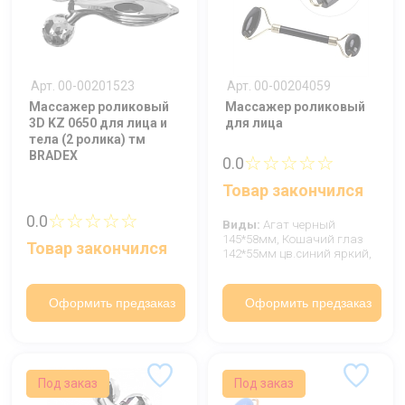
Арт. 00-00201523
Арт. 00-00204059
Массажер роликовый
Массажер роликовый
3D KZ 0650 для лица и
для лица
тела (2 ролика) тм
BRADEX
☆☆☆☆☆
0.0
Товар закончился
☆☆☆☆☆
0.0
Виды:
Агат черный
145*58мм,
Кошачий глаз
Товар закончился
142*55мм цв.синий яркий,
Оформить предзаказ
Оформить предзаказ
Под заказ
Под заказ