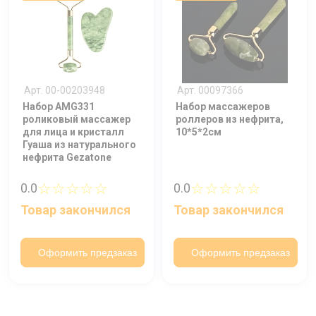
Арт. 00-00203948
Арт. 00097366
Набор AMG331
Набор массажеров
роликовый массажер
роллеров из нефрита,
для лица и кристалл
10*5*2см
Гуаша из натурального
нефрита Gezatone
☆☆☆☆☆
☆☆☆☆☆
0.0
0.0
Товар закончился
Товар закончился
Оформить предзаказ
Оформить предзаказ