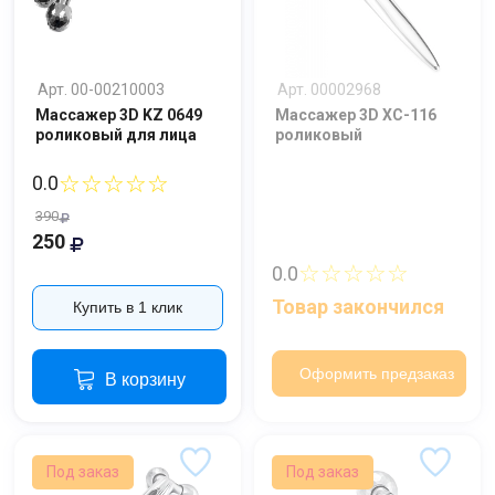
Арт. 00-00210003
Арт. 00002968
Массажер 3D KZ 0649
Массажер 3D XC-116
роликовый для лица
роликовый
☆☆☆☆☆
0.0
390
250
☆☆☆☆☆
0.0
Товар закончился
Купить в 1 клик
Оформить предзаказ
В корзину
Под заказ
Под заказ