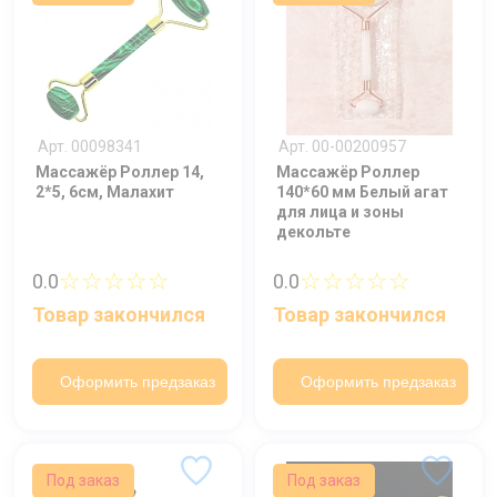
Арт. 00098341
Арт. 00-00200957
Массажёр Роллер 14,
Массажёр Роллер
2*5, 6см, Малахит
140*60 мм Белый агат
для лица и зоны
декольте
Ваше имя
☆☆☆☆☆
☆☆☆☆☆
0.0
0.0
Номер телефона
Товар закончился
Товар закончился
Отправить
Оформить предзаказ
Оформить предзаказ
Нажимая на кнопку "Отправить" вы
соглашаетесь на обработку
персональных данных
Под заказ
Под заказ