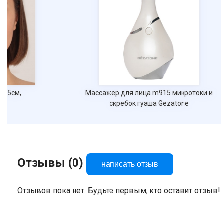
8*5см,
Массажер для лица m915 микротоки и
скребок гуаша Gezatone
Отзывы (0)
написать отзыв
Отзывов пока нет. Будьте первым, кто оставит отзыв!