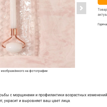
Товар
актуа
Горяча
т изображённого на фотографии
орьбы с морщинами и профилактики возрастных изменений
т, украсит и выровняет ваш цвет лица.