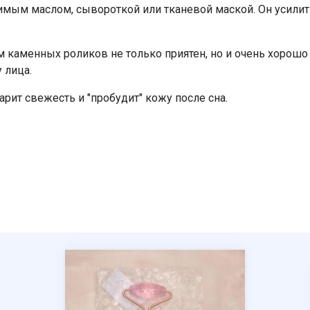
мым маслом, сывороткой или тканевой маской. Он усилит 
м каменных роликов не только приятен, но и очень хорошо 
у лица.
рит свежесть и "пробудит" кожу после сна.
Ваше имя
Номер телефона
Отправить
Нажимая на кнопку "Отправить" вы
соглашаетесь на обработку