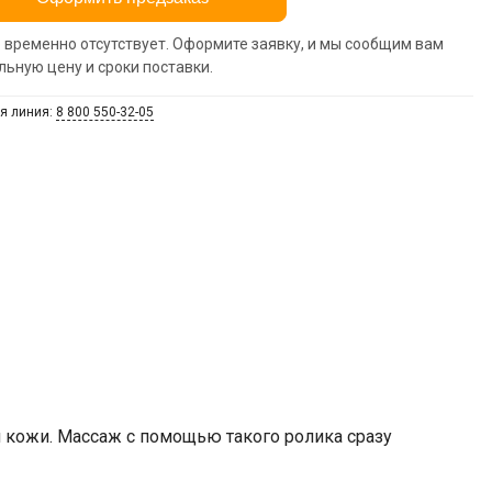
 временно отсутствует. Оформите заявку, и мы сообщим вам
льную цену и сроки поставки.
я линия:
8 800 550-32-05
 кожи. Массаж с помощью такого ролика сразу