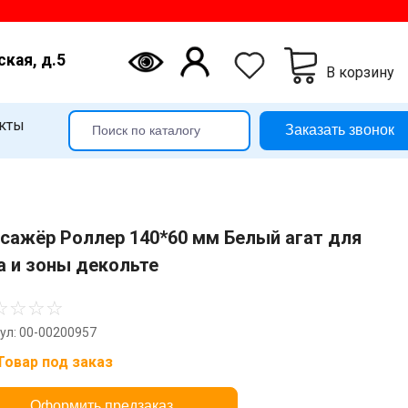
ская, д.5
В корзину
кты
Заказать звонок
сажёр Роллер 140*60 мм Белый агат для
а и зоны декольте
☆
☆
☆
☆
ул: 00-00200957
Товар под заказ
Оформить предзаказ