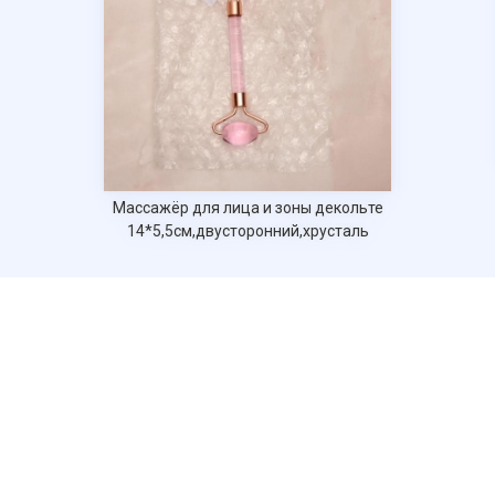
персональных данных
Массажёр для лица и зоны декольте
14*5,5см,двусторонний,хрусталь