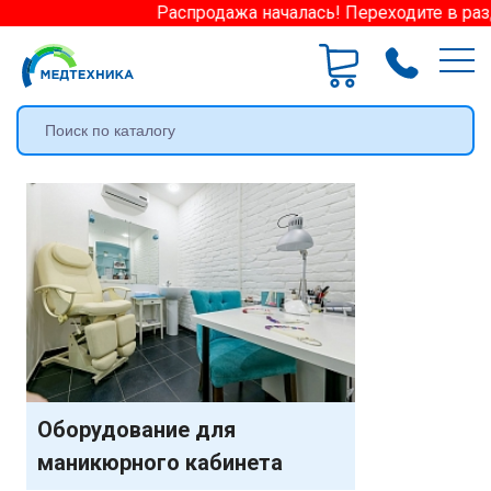
Распродажа началась! Переходите в разде
Оборудование для
маникюрного кабинета