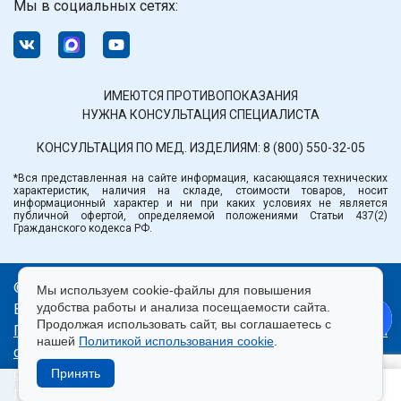
Мы в социальных сетях:
ИМЕЮТСЯ ПРОТИВОПОКАЗАНИЯ
НУЖНА КОНСУЛЬТАЦИЯ СПЕЦИАЛИСТА
КОНСУЛЬТАЦИЯ ПО МЕД. ИЗДЕЛИЯМ:
8 (800) 550-32-05
*Вся представленная на сайте информация, касающаяся технических
характеристик, наличия на складе, стоимости товаров, носит
информационный характер и ни при каких условиях не является
публичной офертой, определяемой положениями Статьи 437(2)
Гражданского кодекса РФ.
© ООО «Медтехника» РБ.
Мы используем cookie-файлы для повышения
удобства работы и анализа посещаемости сайта.
Все права защищены 2026.
Продолжая использовать сайт, вы соглашаетесь с
Политика конфиденциальности
|
Правила пользования
нашей
Политикой использования cookie
.
сайтом
|
Использование cookie
|
Согласие на
обработку персональных данных
Принять
Продвижение сайта — Лидер Поиска