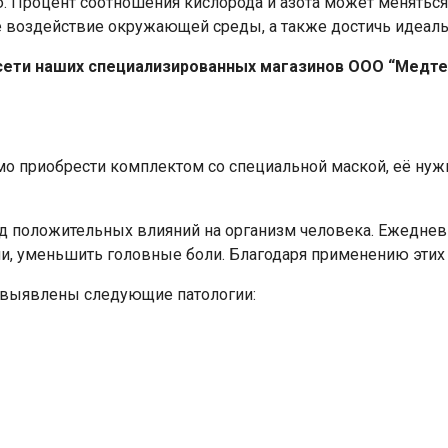
 Процент соотношения кислорода и азота может меняться 
 воздействие окружающей среды, а также достичь идеаль
сети наших специализированных магазинов ООО “Медтех
Ваше имя
мо приобрести комплектом со специальной маской, её нужн
Номер телефона
 положительных влияний на организм человека. Ежедневн
ии, уменьшить головные боли. Благодаря применению этих
Отправить
а выявлены следующие патологии:
Нажимая на кнопку "Отправить" вы
соглашаетесь на обработку
персональных данных