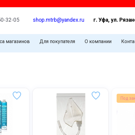
50-32-05
shop.mtrb@yandex.ru
г. Уфа, ул. Рязан
са магазинов
Для покупателя
О компании
Конта
Под за