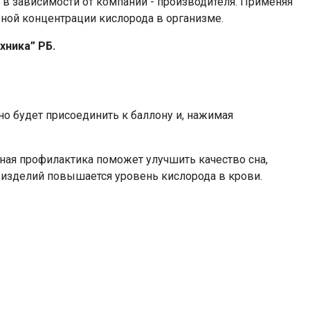
в зависимости от компании - производителя. Применяя
ной концентрации кислорода в организме.
ника” РБ.
о будет присоединить к баллону и, нажимая
ая профилактика поможет улучшить качество сна,
 изделий повышается уровень кислорода в крови.