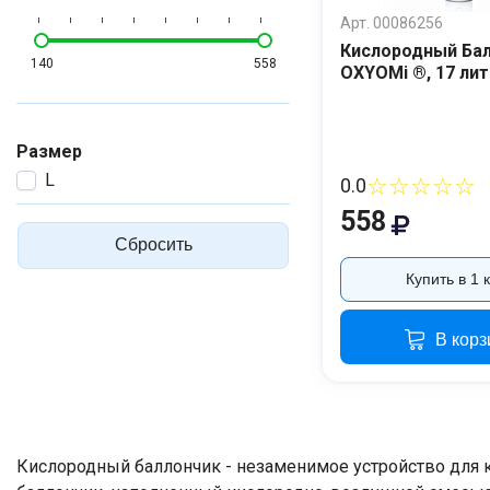
Арт. 00086256
Кислородный Ба
140
558
OXYOMi ®, 17 ли
Размер
L
☆☆☆☆☆
0.0
558
Сбросить
Купить в 1 
В корз
Кислородный баллончик - незаменимое устройство для к