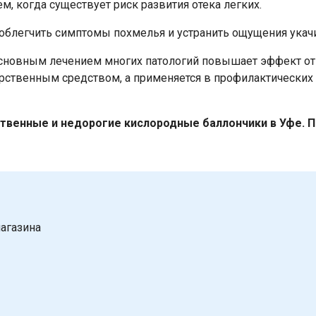
м, когда существует риск развития отека легких.
блегчить симптомы похмелья и устранить ощущения укачи
сновным лечением многих патологий повышает эффект от 
арственным средством, а применяется в профилактических
твенные и недорогие кислородные баллончики в Уфе. П
агазина