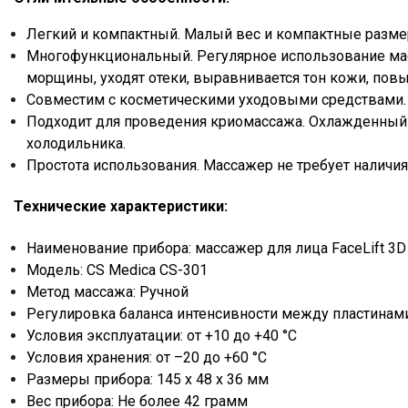
Легкий и компактный. Малый вес и компактные размер
Многофункциональный. Регулярное использование мас
морщины, уходят отеки, выравнивается тон кожи, повы
Совместим с косметическими уходовыми средствами.
Подходит для проведения криомассажа. Охлажденный 
холодильника.
Простота использования. Массажер не требует наличи
Технические характеристики:
Наименование прибора: массажер для лица FaceLift 3
Модель: CS Medica CS-301
Метод массажа: Ручной
Регулировка баланса интенсивности между пластинами
Условия эксплуатации: от +10 до +40 °С
Условия хранения: от –20 до +60 °С
Размеры прибора: 145 х 48 х 36 мм
Вес прибора: Не более 42 грамм