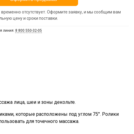
 временно отсутствует. Оформите заявку, и мы сообщим вам
льную цену и сроки поставки.
я линия:
8 800 550-32-05
ссажа лица, шеи и зоны декольте.
иками, которые расположены под углом 75°. Ролики
ользовать для точечного массажа.