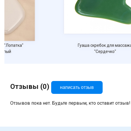
ка"
Гуаша скребок для массажа
"Сердечко"
Отзывы (0)
написать отзыв
Отзывов пока нет. Будьте первым, кто оставит отзыв!