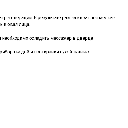
 регенерации. В результате разглаживаются мелкие
ый овал лица.
й необходимо охладить массажер в дверце
рибора водой и протирании сухой тканью.