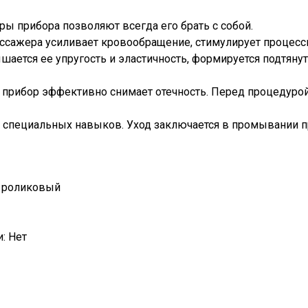
ы прибора позволяют всегда его брать с собой.
сажера усиливает кровообращение, стимулирует процессы
шается ее упругость и эластичность, формируется подтянут
прибор эффективно снимает отечность. Перед процедуро
я специальных навыков. Уход заключается в промывании п
D роликовый
: Нет