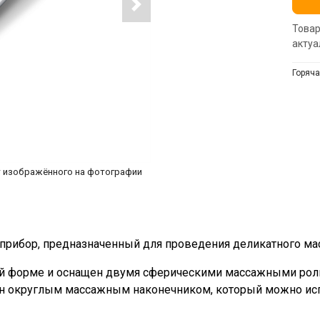
Товар
актуа
Горяча
т изображённого на фотографии
 прибор, предназначенный для проведения деликатного ма
ной форме и оснащен двумя сферическими массажными рол
щен округлым массажным наконечником, который можно исп