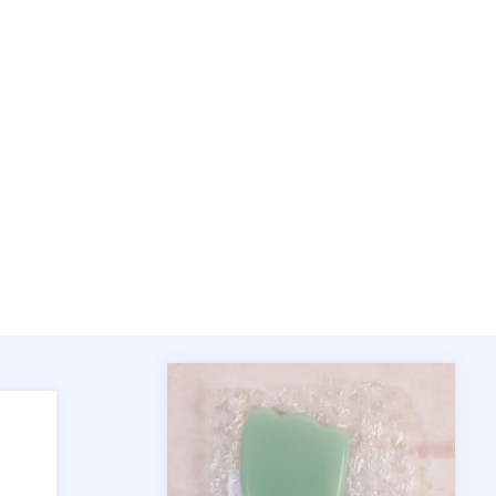
Ваше имя
Номер телефона
Отправить
Нажимая на кнопку "Отправить" вы
соглашаетесь на обработку
персональных данных