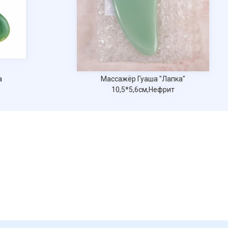
Массажёр Гуаша "Лапка"
10,5*5,6см,Нефрит