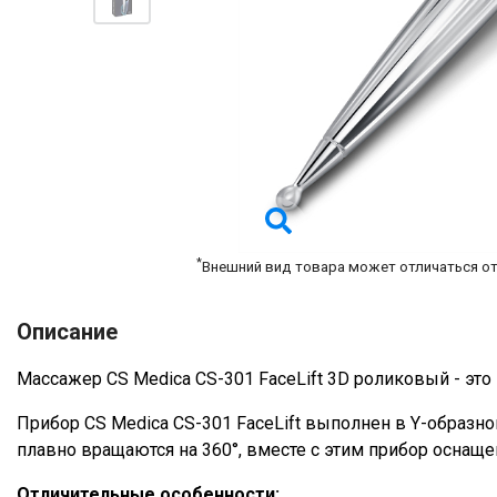
*
Внешний вид товара может отличаться о
Описание
Массажер CS Medica CS-301 FaceLift 3D роликовый - это
Прибор CS Medica CS-301 FaceLift выполнен в Y-образ
плавно вращаются на 360°, вместе с этим прибор осна
Отличительные особенности: