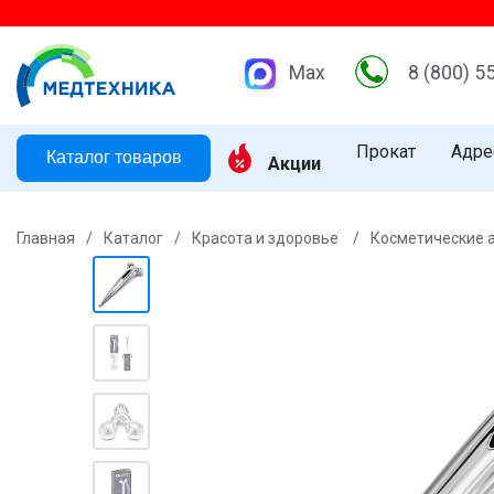
Max
8 (800) 5
Прокат
Адре
Каталог товаров
Акции
Главная
/
Каталог
/
Красота и здоровье
/
Косметические 