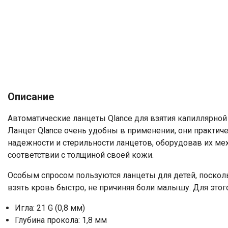
Описание
Автоматические ланцеты Qlance для взятия капиллярной
Ланцет Qlance очень удобны в применении, они практич
надежности и стерильности ланцетов, оборудовав их ме
соответствии с толщиной своей кожи.
Особым спросом пользуются ланцеты для детей, посколь
взять кровь быстро, не причиняя боли малышу. Для этог
Игла: 21 G (0,8 мм)
Глубина прокола: 1,8 мм