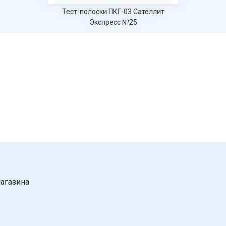
Тест-полоски ПКГ-03 Сателлит
Экспресс №25
агазина