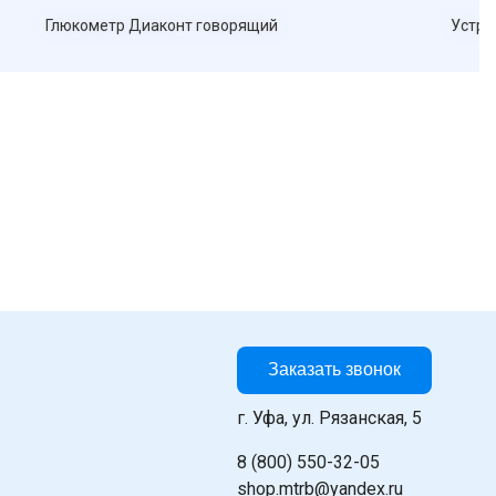
Глюкометр Диаконт говорящий
Устро
Заказать звонок
г. Уфа, ул. Рязанская, 5
8 (800) 550-32-05
shop.mtrb@yandex.ru