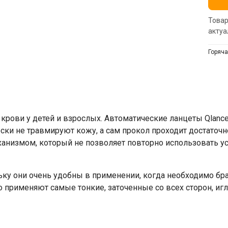
Товар
актуа
Горяча
 крови у детей и взрослых. Автоматические ланцеты Qlan
ески не травмируют кожу, а сам прокол проходит достаточ
ханизмом, который не позволяет повторно использовать ус
ку они очень удобны в применении, когда необходимо бра
о применяют самые тонкие, заточенные со всех сторон, иг