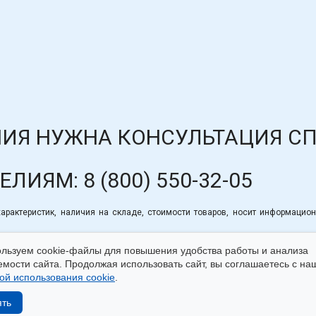
ИЯ НУЖНА КОНСУЛЬТАЦИЯ С
ДЕЛИЯМ:
8 (800) 550-32-05
рактеристик, наличия на складе, стоимости товаров, носит информацион
льзуем cookie-файлы для повышения удобства работы и анализа
мости сайта. Продолжая использовать сайт, вы соглашаетесь с на
ой использования cookie
.
айтом
|
Использование cookie
|
Согласие на обработку пер
ять