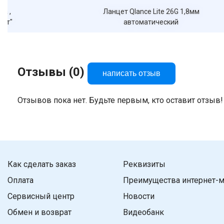
ра ,
Ланцет Qlance Lite 26G 1,8мм
лит"
автоматический
Отзывы (0)
написать отзыв
Отзывов пока нет. Будьте первым, кто оставит отзыв!
Как сделать заказ
Реквизиты
Оплата
Преимущества интернет-м
Сервисный центр
Новости
Обмен и возврат
Видеобанк