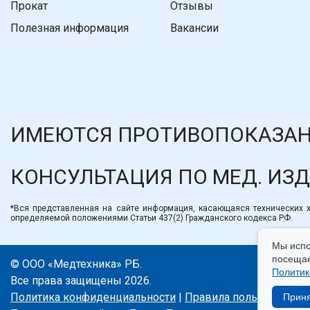
Прокат
Отзывы
Полезная информация
Вакансии
ИМЕЮТСЯ ПРОТИВОПОКАЗАН
КОНСУЛЬТАЦИЯ ПО МЕД. ИЗ
*Вся представленная на сайте информация, касающаяся технических ха
определяемой положениями Статьи 437(2) Гражданского кодекса РФ.
Мы испо
посещае
© ООО «Медтехника» РБ.
Политик
Все права защищены 2026.
Политика конфиденциальности
|
Правила пользования с
Прин