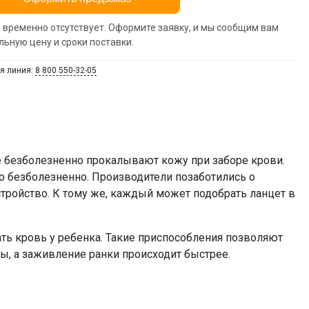
 временно отсутствует. Оформите заявку, и мы сообщим вам
льную цену и сроки поставки.
я линия:
8 800 550-32-05
ce безболезненно прокалывают кожу при заборе крови.
но безболезненно. Производители позаботились о
тройство. К тому же, каждый может подобрать ланцет в
ть кровь у ребенка. Такие приспособления позволяют
лы, а заживление ранки происходит быстрее.