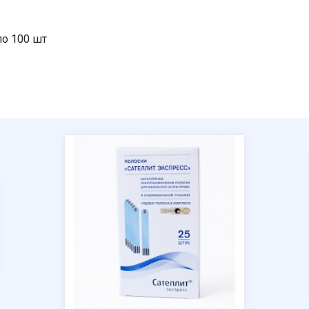
по 100 шт
Ваше имя
Номер телефона
Отправить
Нажимая на кнопку "Отправить" вы
соглашаетесь на обработку
персональных данных