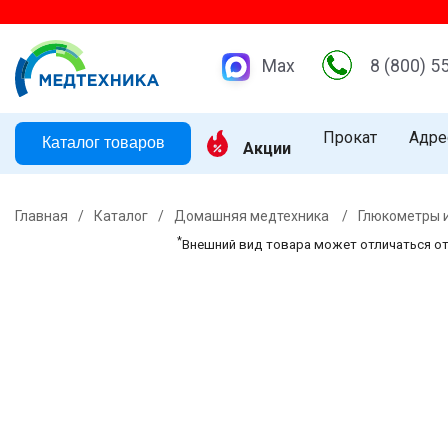
Max
8 (800) 5
Прокат
Адре
Каталог товаров
Акции
Главная
/
Каталог
/
Домашняя медтехника
/
Глюкометры и
*
Внешний вид товара может отличаться о