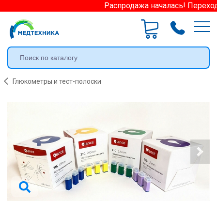
Распродажа началась! Переходи
Глюкометры и тест-полоски