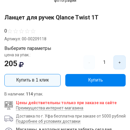
фотографии
Ланцет для ручек Qlance Twist 1T
☆
☆
☆
☆
☆
0
Артикул: 00-00209118
Выберите параметры
цена за упак.:
205
1
-
+
Купить в 1 клик
Купить
В наличии:
114
упак.
Цены действительны только при заказе на сайте
Преимущества интернет-магазина
Доставка по г. Уфа бесплатна при заказе от 5000 рублей
Подробнее об условиях доставки
Магазины, в которых можете забрать сегодня