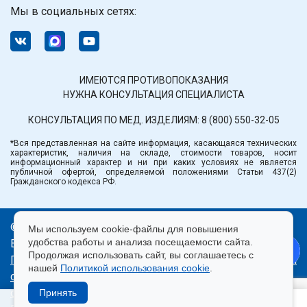
Мы в социальных сетях:
ИМЕЮТСЯ ПРОТИВОПОКАЗАНИЯ
НУЖНА КОНСУЛЬТАЦИЯ СПЕЦИАЛИСТА
КОНСУЛЬТАЦИЯ ПО МЕД. ИЗДЕЛИЯМ:
8 (800) 550-32-05
*Вся представленная на сайте информация, касающаяся технических
характеристик, наличия на складе, стоимости товаров, носит
информационный характер и ни при каких условиях не является
публичной офертой, определяемой положениями Статьи 437(2)
Гражданского кодекса РФ.
© ООО «Медтехника» РБ.
Мы используем cookie-файлы для повышения
удобства работы и анализа посещаемости сайта.
Все права защищены 2026.
Продолжая использовать сайт, вы соглашаетесь с
Политика конфиденциальности
|
Правила пользования
нашей
Политикой использования cookie
.
сайтом
|
Использование cookie
|
Согласие на
обработку персональных данных
Принять