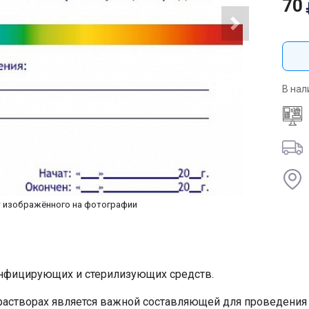
70
В нал
т изображённого на фотографии
инфицирующих и стерилизующих средств.
растворах является важной составляющей для проведени