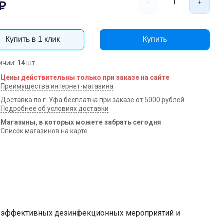
1
-
+
Купить в 1 клик
Купить
ичии:
14
шт.
Цены действительны только при заказе на сайте
Преимущества интернет-магазина
Доставка по г. Уфа бесплатна при заказе от 5000 рублей
Подробнее об условиях доставки
Магазины, в которых можете забрать сегодня
Список магазинов на карте
я эффективных дезинфекционных мероприятий и