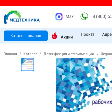
Max
8 (800) 5
Прокат
Адре
Каталог товаров
Акции
Главная
/
Каталог
/
Дезинфекция и стерилизация
/
Журна