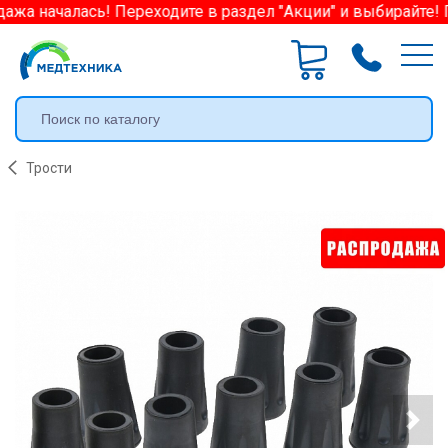
ажа началась! Переходите в раздел "Акции" и выбирайте! 
Трости