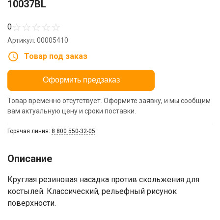
10037BL
☆
☆
☆
☆
☆
0
Артикул: 00005410
Товар под заказ
Оформить предзаказ
Товар временно отсутствует. Оформите заявку, и мы сообщим
вам актуальную цену и сроки поставки.
Горячая линия:
8 800 550-32-05
Описание
Круглая резиновая насадка против скольжения для
костылей. Классический, рельефный рисунок
Ваше имя
поверхности.