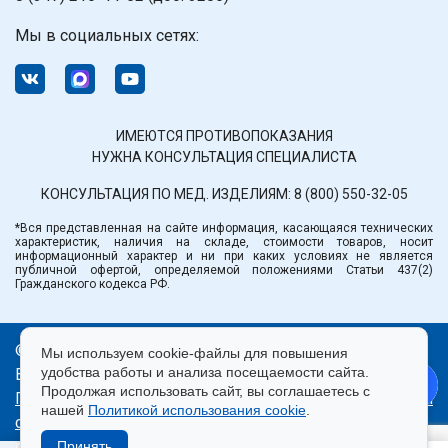
Мы в социальных сетях:
ИМЕЮТСЯ ПРОТИВОПОКАЗАНИЯ
НУЖНА КОНСУЛЬТАЦИЯ СПЕЦИАЛИСТА
КОНСУЛЬТАЦИЯ ПО МЕД. ИЗДЕЛИЯМ:
8 (800) 550-32-05
*Вся представленная на сайте информация, касающаяся технических
характеристик, наличия на складе, стоимости товаров, носит
информационный характер и ни при каких условиях не является
публичной офертой, определяемой положениями Статьи 437(2)
Гражданского кодекса РФ.
© ООО «Медтехника» РБ.
Мы используем cookie-файлы для повышения
удобства работы и анализа посещаемости сайта.
Все права защищены 2026.
Продолжая использовать сайт, вы соглашаетесь с
Политика конфиденциальности
|
Правила пользования
нашей
Политикой использования cookie
.
сайтом
|
Использование cookie
|
Согласие на
обработку персональных данных
Принять