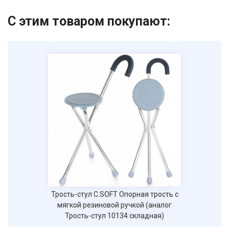
Номер телефона
С этим товаром покупают:
Отправить
Нажимая на кнопку "Отправить" вы
соглашаетесь на обработку
персональных данных
Трость-стул С.SOFT Опорная трость с
мягкой резиновой ручкой (аналог
Трость-стул 10134 складная)