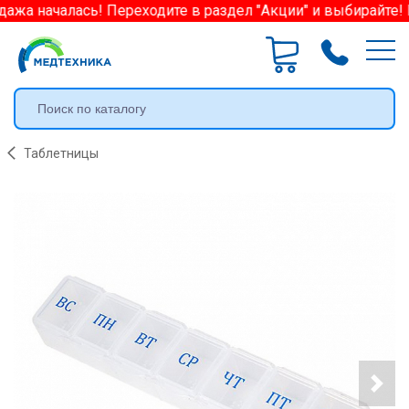
ажа началась! Переходите в раздел "Акции" и выбирайте! 
Таблетницы