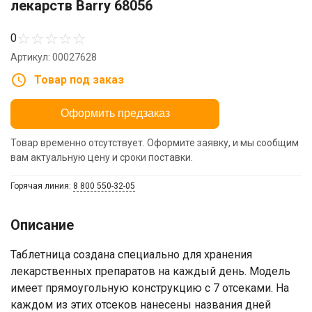
лекарств Barry 68056
☆
☆
☆
☆
☆
0
Артикул: 00027628
Товар под заказ
Оформить предзаказ
Товар временно отсутствует. Оформите заявку, и мы сообщим
вам актуальную цену и сроки поставки.
Горячая линия:
8 800 550-32-05
Описание
Таблетница создана специально для хранения
лекарственных препаратов на каждый день. Модель
имеет прямоугольную конструкцию с 7 отсеками. На
каждом из этих отсеков нанесены названия дней