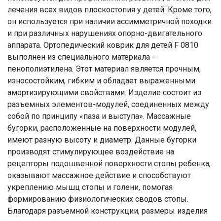
лечения всех видов плоскостопия у детей. Кроме того,
он используется при наличии ассимметричной походки
и при различных нарушениях опорно-двигательного
аппарата. Ортопедический коврик для детей F 0810
выполнен из специального материала -
пенополиэтилена. Этот материал является прочным,
износостойким, гибким и обладает выраженными
амортизирующими свойствами. Изделие состоит из
разъемных элементов-модулей, соединенных между
собой по принципу «паза и выступа». Массажные
бугорки, расположенные на поверхности модулей,
имеют разную высоту и диаметр. Данные бугорки
производят стимулирующее воздействие на
рецепторы подошвенной поверхности стопы ребенка,
оказывают массажное действие и способствуют
укреплению мышц стопы и голени, помогая
формированию физиологических сводов стопы.
Ваше имя
Благодаря разъемной конструкции, размеры изделия