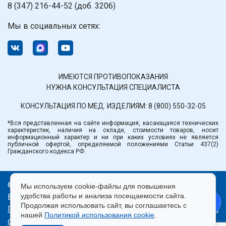
8 (347) 216-44-52 (доб. 3206)
Мы в социальных сетях:
ИМЕЮТСЯ ПРОТИВОПОКАЗАНИЯ
НУЖНА КОНСУЛЬТАЦИЯ СПЕЦИАЛИСТА
КОНСУЛЬТАЦИЯ ПО МЕД. ИЗДЕЛИЯМ:
8 (800) 550-32-05
*Вся представленная на сайте информация, касающаяся технических
характеристик, наличия на складе, стоимости товаров, носит
информационный характер и ни при каких условиях не является
публичной офертой, определяемой положениями Статьи 437(2)
Гражданского кодекса РФ.
© ООО «Медтехника» РБ.
Мы используем cookie-файлы для повышения
удобства работы и анализа посещаемости сайта.
Все права защищены 2026.
Продолжая использовать сайт, вы соглашаетесь с
Политика конфиденциальности
|
Правила пользования
нашей
Политикой использования cookie
.
сайтом
|
Использование cookie
|
Согласие на