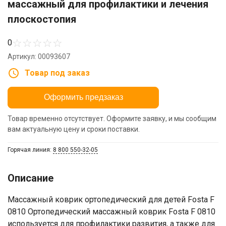
массажный для профилактики и лечения
плоскостопия
☆
☆
☆
☆
☆
0
Артикул: 00093607
Товар под заказ
Оформить предзаказ
Товар временно отсутствует. Оформите заявку, и мы сообщим
вам актуальную цену и сроки поставки.
Горячая линия:
8 800 550-32-05
Описание
Массажный коврик ортопедический для детей Fosta F
0810 Ортопедический массажный коврик Fosta F 0810
используется для профилактики развития, а также для