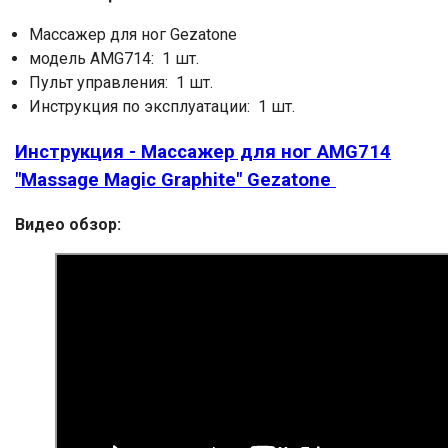
Массажер для ног Gezatone
модель AMG714: 1 шт.
Пульт управления: 1 шт.
Инструкция по эксплуатации: 1 шт.
Инструкция - Массажер для ног AMG714
"Massage Magic Graphite" Gezatone
Видео обзор: