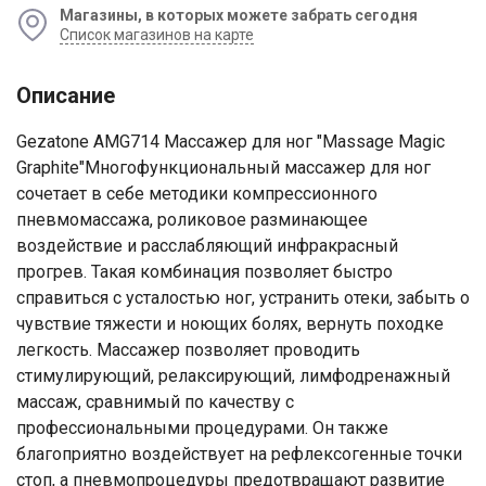
Магазины, в которых можете забрать сегодня
Список магазинов на карте
Описание
Gezatone AMG714 Массажер для ног "Massage Magic
Graphite"Многофункциональный массажер для ног
сочетает в себе методики компрессионного
пневмомассажа, роликовое разминающее
воздействие и расслабляющий инфракрасный
прогрев. Такая комбинация позволяет быстро
справиться с усталостью ног, устранить отеки, забыть о
чувствие тяжести и ноющих болях, вернуть походке
легкость. Массажер позволяет проводить
стимулирующий, релаксирующий, лимфодренажный
массаж, сравнимый по качеству с
профессиональными процедурами. Он также
благоприятно воздействует на рефлексогенные точки
стоп, а пневмопроцедуры предотвращают развитие