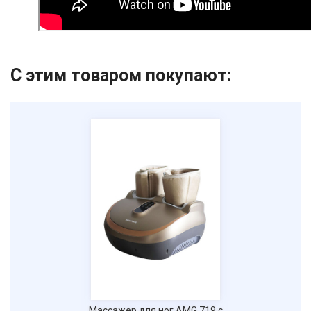
С этим товаром покупают:
Массажер для ног AMG 719 с