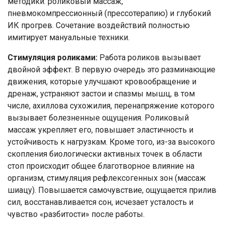
методики: роликовый массаж,
пневмокомпрессионный (прессотерапию) и глубокий
ИК прогрев. Сочетание воздействий полностью
имитирует мануальные техники.
Стимуляция роликами:
Работа роликов вызывает
двойной эффект. В первую очередь это разминающие
движения, которые улучшают кровообращение и
дренаж, устраняют застои и спазмы мышц, в том
числе, ахиллова сухожилия, перенапряжение которого
вызывает болезненные ощущения. Роликовый
массаж укрепляет его, повышает эластичность и
устойчивость к нагрузкам. Кроме того, из-за высокого
скопления биологически активных точек в области
стоп происходит общее благотворное влияние на
организм, стимуляция рефлексогенных зон (массаж
шиацу). Повышается самочувствие, ощущается прилив
сил, восстанавливается сон, исчезает усталость и
чувство «разбитости» после работы.
Ваше имя