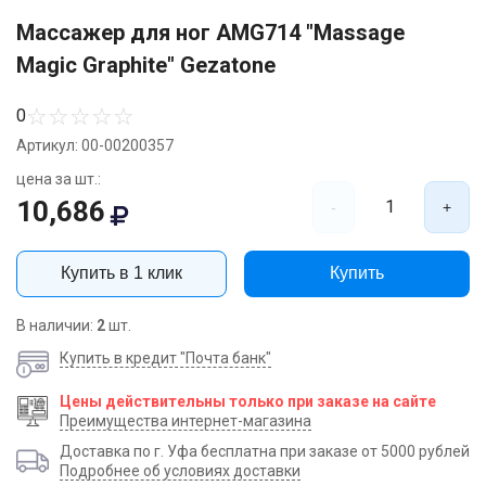
Массажер для ног AMG714 "Massage
Magic Graphite" Gezatone
☆
☆
☆
☆
☆
0
Артикул: 00-00200357
цена за шт.:
10,686
1
-
+
Купить в 1 клик
Купить
В наличии:
2
шт.
Купить в кредит "Почта банк"
Цены действительны только при заказе на сайте
Преимущества интернет-магазина
Доставка по г. Уфа бесплатна при заказе от 5000 рублей
Подробнее об условиях доставки