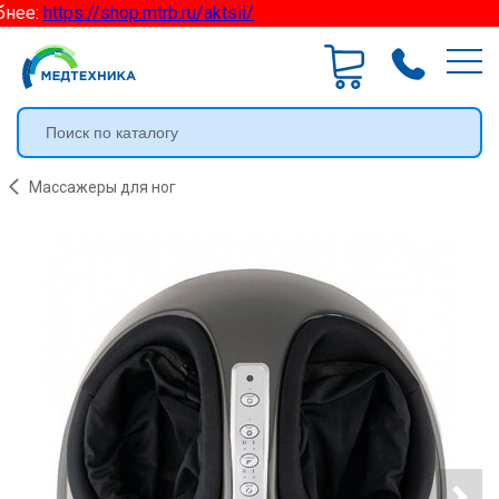
нее:
https://shop.mtrb.ru/aktsii/
Массажеры для ног