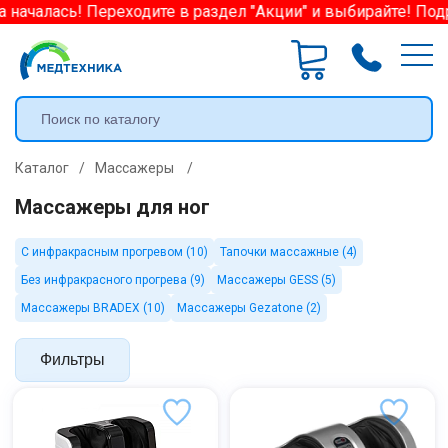
чалась! Переходите в раздел "Акции" и выбирайте! Подроб
Каталог
/
Массажеры
/
Массажеры для ног
С инфракрасным прогревом (10)
Тапочки массажные (4)
Без инфракрасного прогрева (9)
Массажеры GESS (5)
Массажеры BRADEX (10)
Массажеры Gezatone (2)
Фильтры