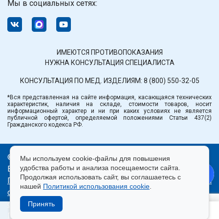
Мы в социальных сетях:
ИМЕЮТСЯ ПРОТИВОПОКАЗАНИЯ
НУЖНА КОНСУЛЬТАЦИЯ СПЕЦИАЛИСТА
КОНСУЛЬТАЦИЯ ПО МЕД. ИЗДЕЛИЯМ:
8 (800) 550-32-05
*Вся представленная на сайте информация, касающаяся технических
характеристик, наличия на складе, стоимости товаров, носит
информационный характер и ни при каких условиях не является
публичной офертой, определяемой положениями Статьи 437(2)
Гражданского кодекса РФ.
© ООО «Медтехника» РБ.
Мы используем cookie-файлы для повышения
удобства работы и анализа посещаемости сайта.
Все права защищены 2026.
Продолжая использовать сайт, вы соглашаетесь с
Политика конфиденциальности
|
Правила пользования
нашей
Политикой использования cookie
.
сайтом
|
Использование cookie
|
Согласие на
обработку персональных данных
Принять
Продвижение сайта — Лидер Поиска