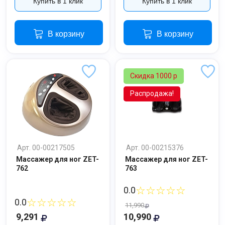
Купить в 1 клик
Купить в 1 клик
В корзину
В корзину
Скидка 1000 р
Распродажа!
Арт. 00-00217505
Арт. 00-00215376
Массажер для ног ZET-
Массажер для ног ZET-
762
763
☆☆☆☆☆
0.0
☆☆☆☆☆
0.0
11,990
9,291
10,990