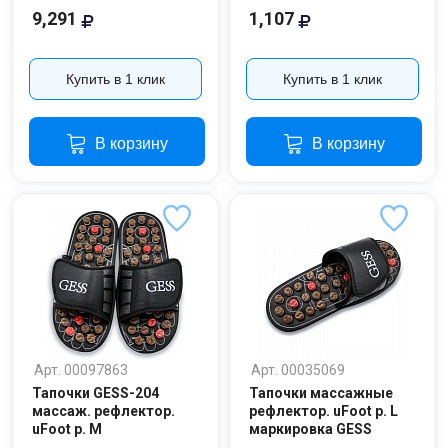
9,291
1,107
Купить в 1 клик
Купить в 1 клик
В корзину
В корзину
Арт. 00097863
Арт. 00035069
Тапочки GESS-204
Тапочки массажные
массаж. рефлектор.
рефлектор. uFoot р. L
uFoot р. M
маркировка GESS