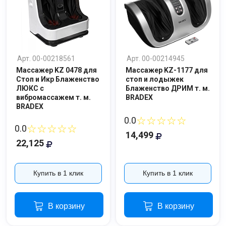
Арт. 00-00218561
Арт. 00-00214945
Массажер KZ 0478 для
Массажер KZ-1177 для
Стоп и Икр Блаженство
стоп и лодыжек
ЛЮКС с
Блаженство ДРИМ т. м.
вибромассажем т. м.
BRADEX
BRADEX
☆☆☆☆☆
0.0
☆☆☆☆☆
0.0
14,499
22,125
Купить в 1 клик
Купить в 1 клик
В корзину
В корзину