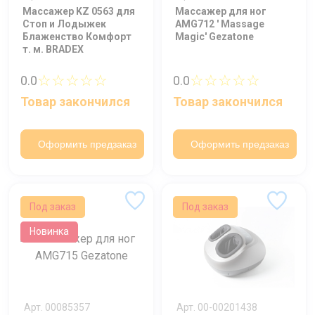
Массажер KZ 0563 для
Массажер для ног
Стоп и Лодыжек
AMG712 ' Massage
Блаженство Комфорт
Magic' Gezatone
т. м. BRADEX
☆☆☆☆☆
☆☆☆☆☆
0.0
0.0
Товар закончился
Товар закончился
Оформить предзаказ
Оформить предзаказ
Под заказ
Под заказ
Новинка
Арт. 00085357
Арт. 00-00201438