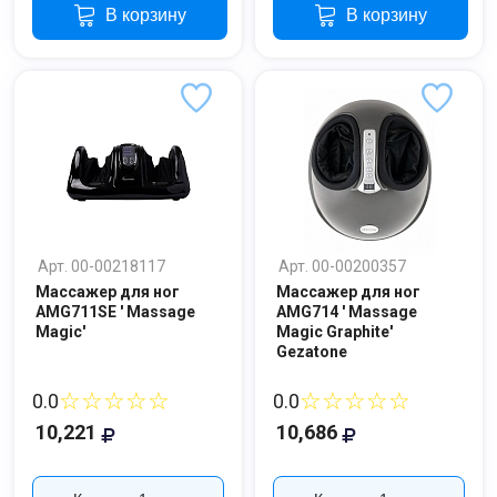
В корзину
В корзину
Арт. 00-00218117
Арт. 00-00200357
Массажер для ног
Массажер для ног
AMG711SE ' Massage
AMG714 ' Massage
Magic'
Magic Graphite'
Gezatone
☆☆☆☆☆
☆☆☆☆☆
0.0
0.0
10,221
10,686