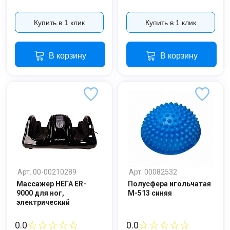
Купить в 1 клик
Купить в 1 клик
В корзину
В корзину
Арт. 00-00210289
Арт. 00082532
Массажер НЕГА ER-
Полусфера игольчатая
9000 для ног,
М-513 синяя
электрический
☆☆☆☆☆
☆☆☆☆☆
0.0
0.0