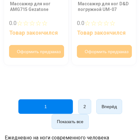
Массажер для ног
Массажер для ног D&D
AMG715 Gezatone
погружной UM-07
☆☆☆☆☆
☆☆☆☆☆
0.0
0.0
Товар закончился
Товар закончился
Оформить предзаказ
Оформить предзаказ
1
2
Вперёд
Показать все
Ежедневно на ноги современного человека