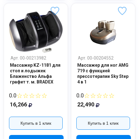
Арт. 00-00213982
Арт. 00-00204552
Массажер KZ-1181 для
Массажер для ног AMG
стоп и лодыжек
719 с функцией
Блаженство Альфа
прессотерапии Sky Step
графит т. м. BRADEX
4 в 1
☆☆☆☆☆
☆☆☆☆☆
0.0
0.0
16,266
22,490
Купить в 1 клик
Купить в 1 клик