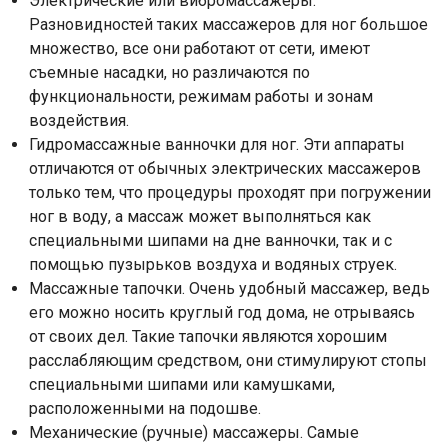
Электрические или вибромассажеры.
Разновидностей таких массажеров для ног большое
множество, все они работают от сети, имеют
съемные насадки, но различаются по
функциональности, режимам работы и зонам
воздействия.
Гидромассажные ванночки для ног. Эти аппараты
отличаются от обычных электрических массажеров
только тем, что процедуры проходят при погружении
ног в воду, а массаж может выполняться как
специальными шипами на дне ванночки, так и с
помощью пузырьков воздуха и водяных струек.
Массажные тапочки. Очень удобный массажер, ведь
его можно носить круглый год дома, не отрываясь
от своих дел. Такие тапочки являются хорошим
расслабляющим средством, они стимулируют стопы
специальными шипами или камушками,
расположенными на подошве.
Механические (ручные) массажеры. Самые