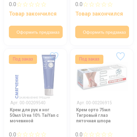
☆☆☆☆☆
☆☆☆☆☆
0.0
0.0
Товар закончился
Товар закончился
Оформить предзаказ
Оформить предзаказ
Под заказ
Под заказ
Арт. 00-00209540
Арт. 00-00206915
Крем для рук и ног
Крем орто 75мл
50мл Urea 10% TaiYan с
Тигровый глаз
мочевиной
пяточная шпора
☆☆☆☆☆
☆☆☆☆☆
0.0
0.0