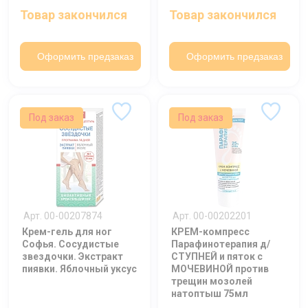
Товар закончился
Товар закончился
Оформить предзаказ
Оформить предзаказ
Под заказ
Под заказ
Арт. 00-00207874
Арт. 00-00202201
Крем-гель для ног
КРЕМ-компресс
Софья. Сосудистые
Парафинотерапия д/
звездочки. Экстракт
СТУПНЕЙ и пяток с
пиявки. Яблочный уксус
МОЧЕВИНОЙ против
трещин мозолей
натоптыш 75мл