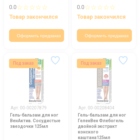
☆☆☆☆☆
☆☆☆☆☆
0.0
0.0
Товар закончился
Товар закончился
Оформить предзаказ
Оформить предзаказ
Под заказ
Под заказ
Арт. 00-00207879
Арт. 00-00208404
Гель-бальзам для ног
Гель-бальзам для ног
ВенАктив. Сосудистые
ГеленВен Флебогель
звездочки 125мл
двойной экстракт
конского
каштана125мл