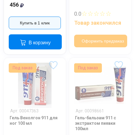
456
☆☆☆☆☆
0.0
Товар закончился
Купить в 1 клик
Оформить предзаказ
В корзину
Под заказ
Под заказ
Арт. 00047363
Арт. 00098661
Гель Венолгон 911 для
Гель-бальзам 911 с
ног 100 мл
экстрактом пиявки
100мл