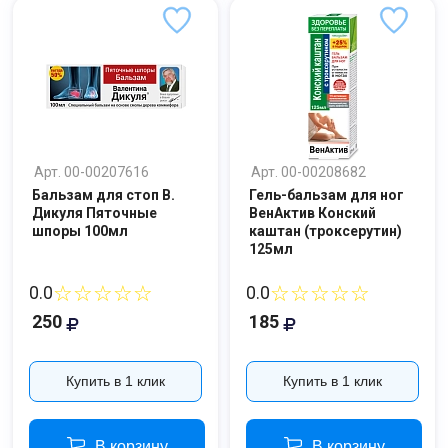
Арт. 00-00207616
Арт. 00-00208682
Бальзам для стоп В.
Гель-бальзам для ног
Дикуля Пяточные
ВенАктив Конский
шпоры 100мл
каштан (троксерутин)
125мл
☆☆☆☆☆
☆☆☆☆☆
0.0
0.0
250
185
Купить в 1 клик
Купить в 1 клик
В корзину
В корзину