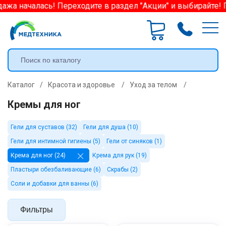
а началась! Переходите в раздел "Акции" и выбирайте! По
Каталог
/
Красота и здоровье
/
Уход за телом
/
Кремы для ног
Гели для суставов (32)
Гели для душа (10)
Гели для интимной гигиены (5)
Гели от синяков (1)
Крема для ног (24)
Крема для рук (19)
Пластыри обезбаливающие (6)
Скрабы (2)
Соли и добавки для ванны (6)
Фильтры