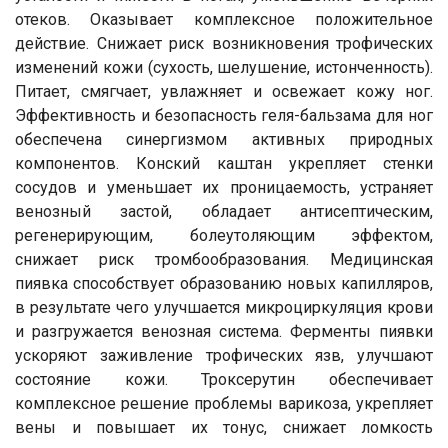
отеков. Оказывает комплексное положительное
действие. Снижает риск возникновения трофических
изменений кожи (сухость, шелушение, истонченность).
Питает, смягчает, увлажняет и освежает кожу ног.
Эффективность и безопасность геля-бальзама для ног
обеспечена синергизмом активных природных
компонентов. Конский каштан укрепляет стенки
сосудов и уменьшает их проницаемость, устраняет
венозный застой, обладает антисептическим,
регенерирующим, болеутоляющим эффектом,
снижает риск тромбообразования. Медицинская
пиявка способствует образованию новых капилляров,
в результате чего улучшается микроциркуляция крови
и разгружается венозная система. Ферменты пиявки
Ваше имя
ускоряют заживление трофических язв, улучшают
состояние кожи. Троксерутин обеспечивает
Номер телефона
комплексное решение проблемы варикоза, укрепляет
вены и повышает их тонус, снижает ломкость
Отправить