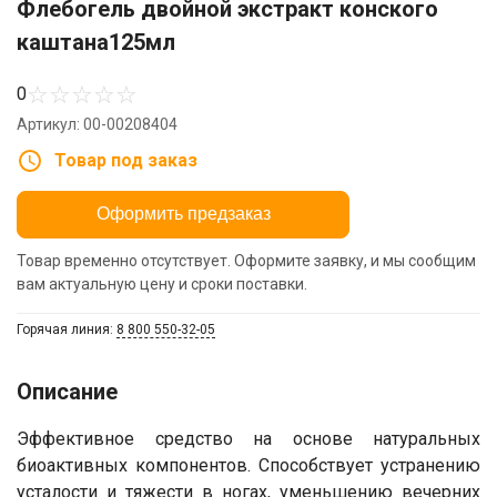
Флебогель двойной экстракт конского
каштана125мл
☆
☆
☆
☆
☆
0
Артикул: 00-00208404
Товар под заказ
Оформить предзаказ
Товар временно отсутствует. Оформите заявку, и мы сообщим
вам актуальную цену и сроки поставки.
Горячая линия:
8 800 550-32-05
Описание
Эффективное средство на основе натуральных
биоактивных компонентов. Способствует устранению
усталости и тяжести в ногах, уменьшению вечерних