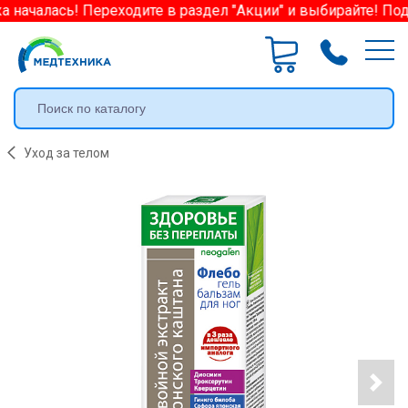
началась! Переходите в раздел "Акции" и выбирайте! Под
Уход за телом