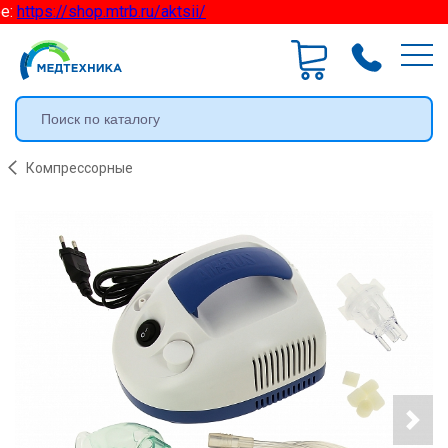
:
https://shop.mtrb.ru/aktsii/
Компрессорные