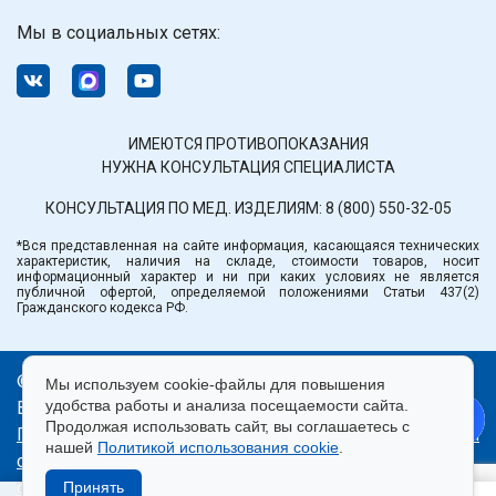
Мы в социальных сетях:
ИМЕЮТСЯ ПРОТИВОПОКАЗАНИЯ
НУЖНА КОНСУЛЬТАЦИЯ СПЕЦИАЛИСТА
КОНСУЛЬТАЦИЯ ПО МЕД. ИЗДЕЛИЯМ:
8 (800) 550-32-05
*Вся представленная на сайте информация, касающаяся технических
характеристик, наличия на складе, стоимости товаров, носит
информационный характер и ни при каких условиях не является
публичной офертой, определяемой положениями Статьи 437(2)
Гражданского кодекса РФ.
© ООО «Медтехника» РБ.
Мы используем cookie-файлы для повышения
удобства работы и анализа посещаемости сайта.
Все права защищены 2026.
Продолжая использовать сайт, вы соглашаетесь с
Политика конфиденциальности
|
Правила пользования
нашей
Политикой использования cookie
.
сайтом
|
Использование cookie
|
Согласие на
обработку персональных данных
Принять