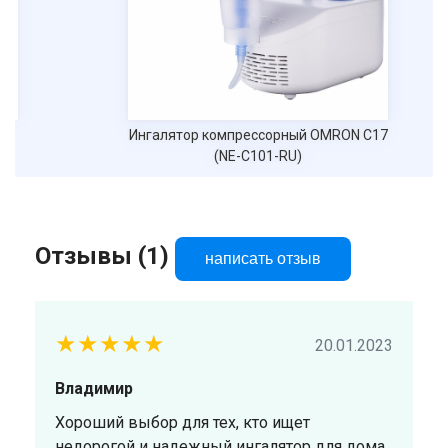
Ингалятор компрессорный OMRON С17
(NE-C101-RU)
Отзывы (1)
написать отзыв
★★★★★
20.01.2023
Владимир
Хороший выбор для тех, кто ищет
недорогой и надежный ингалятор для дома.