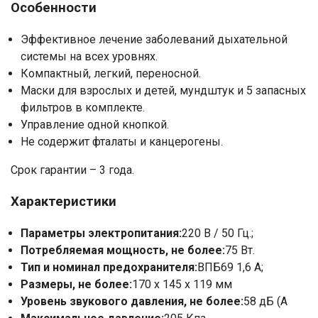
Особенности
Эффективное лечение заболеваний дыхательной
системы на всех уровнях.
Компактный, легкий, переносной.
Маски для взрослых и детей, мундштук и 5 запасных
фильтров в комплекте.
Управление одной кнопкой.
Не содержит фталаты и канцерогены.
Срок гарантии – 3 года.
Характеристики
Параметры электропитания:
220 В / 50 Гц.;
Потребляемая мощность, не более:
75 Вт.
Тип и номинал предохранителя:
ВПБ69 1,6 А;
Размеры, не более:
170 х 145 х 119 мм
Ваше имя
Уровень звукового давления, не более:
58 дБ (А