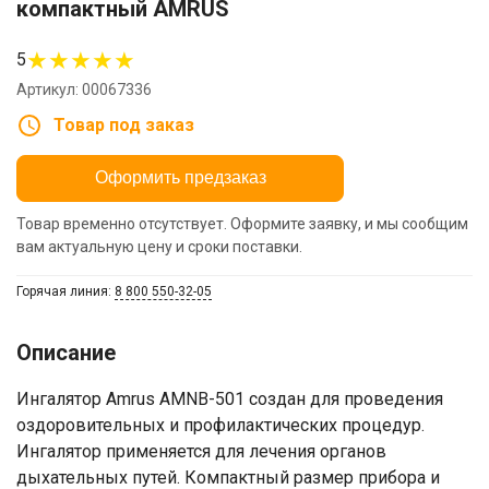
компактный AMRUS
★
★
★
★
★
5
Артикул: 00067336
Товар под заказ
Оформить предзаказ
Товар временно отсутствует. Оформите заявку, и мы сообщим
вам актуальную цену и сроки поставки.
Горячая линия:
8 800 550-32-05
Описание
Ингалятор Amrus AMNB-501 создан для проведения
оздоровительных и профилактических процедур.
Ингалятор применяется для лечения органов
дыхательных путей. Компактный размер прибора и