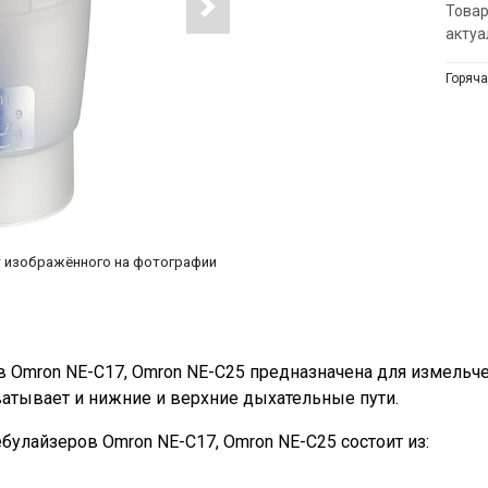
Товар
актуа
Горяча
т изображённого на фотографии
 Omron NE-C17, Omron NE-C25 предназначена для измельч
ватывает и нижние и верхние дыхательные пути.
улайзеров Omron NE-C17, Omron NE-C25 состоит из: