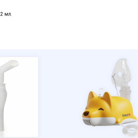
2 мл.
Ваше имя
Номер телефона
Отправить
Нажимая на кнопку "Отправить" вы
соглашаетесь на обработку
персональных данных