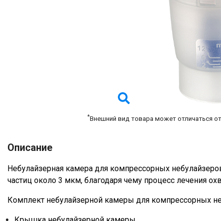
*
Внешний вид товара может отличаться о
Описание
Небулайзерная камера для компрессорных небулайзеров
частиц около 3 мкм, благодаря чему процесс лечения ох
Комплект небулайзерной камеры для компрессорных неб
Крышка небулайзерной камеры