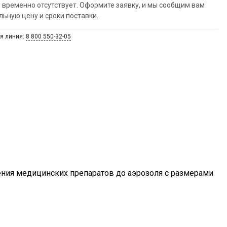
 временно отсутствует. Оформите заявку, и мы сообщим вам
льную цену и сроки поставки.
я линия:
8 800 550-32-05
ения медицинских препаратов до аэрозоля с размерами