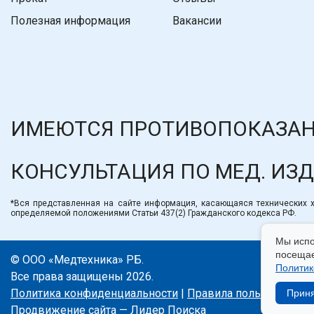
Полезная информация
Вакансии
ИМЕЮТСЯ ПРОТИВОПОКАЗАН
КОНСУЛЬТАЦИЯ ПО МЕД. ИЗ
*Вся представленная на сайте информация, касающаяся технических ха
определяемой положениями Статьи 437(2) Гражданского кодекса РФ.
Мы испо
посещае
© ООО «Медтехника» РБ.
Политик
Все права защищены 2026.
Политика конфиденциальности
|
Правила пользования с
Прин
Продвижение сайта — Лидер Поиска