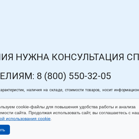
ИЯ НУЖНА КОНСУЛЬТАЦИЯ С
ДЕЛИЯМ:
8 (800) 550-32-05
рактеристик, наличия на складе, стоимости товаров, носит информацион
льзуем cookie-файлы для повышения удобства работы и анализа
мости сайта. Продолжая использовать сайт, вы соглашаетесь с на
ой использования cookie
.
айтом
|
Использование cookie
|
Согласие на обработку пер
ять