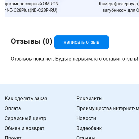
 OMRON
Камера(резервуар) небулайзерная с
28P-RU)
загубником для OMRON NE-C24/C
Отзывы (0)
написать отзыв
Отзывов пока нет. Будьте первым, кто оставит отзыв!
Как сделать заказ
Реквизиты
Оплата
Преимущества интернет-м
Сервисный центр
Новости
Обмен и возврат
Видеобанк
Прокат
Отзывы