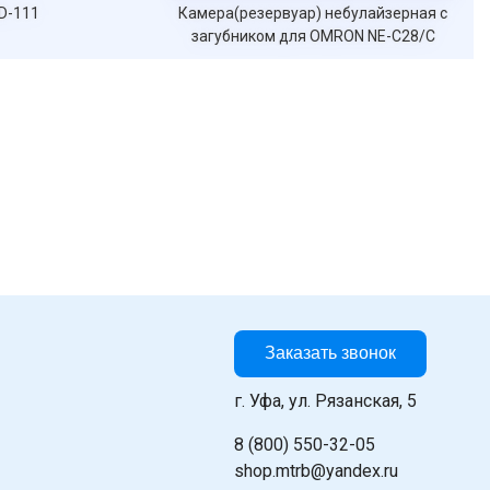
Камера(резервуар) небулайзерная с
Ингаля
загубником для OMRON NE-C28/C
Заказать звонок
г. Уфа, ул. Рязанская, 5
8 (800) 550-32-05
shop.mtrb@yandex.ru