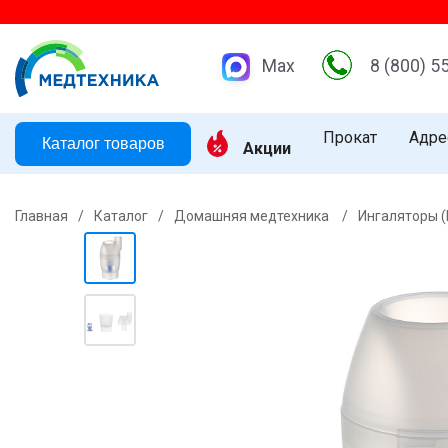
Max
8 (800) 5
Прокат
Адре
Каталог товаров
Акции
Главная
/
Каталог
/
Домашняя медтехника
/
Ингаляторы 