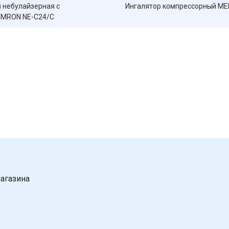
Ингалятор компрессорный MED-111
агазина