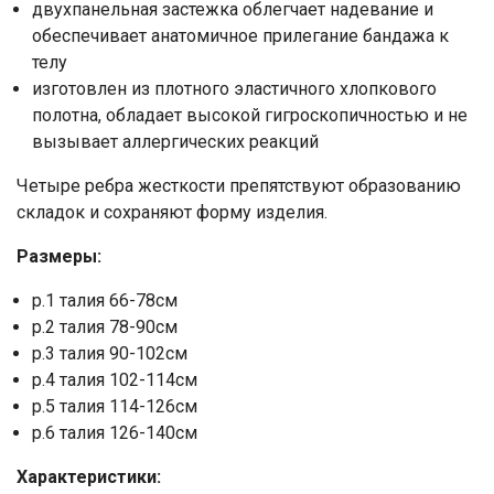
двухпанельная застежка облегчает надевание и
обеспечивает анатомичное прилегание бандажа к
телу
изготовлен из плотного эластичного хлопкового
полотна, обладает высокой гигроскопичностью и не
вызывает аллергических реакций
Четыре ребра жесткости препятствуют образованию
складок и сохраняют форму изделия.
Размеры:
р.1 талия 66-78см
р.2 талия 78-90см
р.3 талия 90-102см
р.4 талия 102-114см
р.5 талия 114-126см
р.6 талия 126-140см
Характеристики: