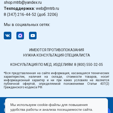
shop.mtrb@yandex.ru
Техподдержка:
web@mtrb.ru
8 (347) 216-44-52 (доб. 3206)
Мы в социальных сетях:
ИМЕЮТСЯ ПРОТИВОПОКАЗАНИЯ
НУЖНА КОНСУЛЬТАЦИЯ СПЕЦИАЛИСТА
КОНСУЛЬТАЦИЯ ПО МЕД. ИЗДЕЛИЯМ:
8 (800) 550-32-05
*Вся представленная на сайте информация, касающаяся технических
характеристик, наличия на складе, стоимости товаров, носит
информационный характер и ни при каких условиях не является
публичной офертой, определяемой положениями Статьи 437(2)
Гражданского кодекса РФ.
© ООО «Медтехника» РБ.
Мы используем cookie-файлы для повышения
удобства работы и анализа посещаемости сайта.
Все права защищены 2026.