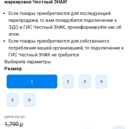
маркировки Честный ЗНАК!
Если товары приобретаются для последующей
перепродажи, то вам понадобится подключение к
ЭДО и ГИС Честный ЗНАК, проинформируйте нас об
этом.
Если товары приобретаются для собственного
потребления вашей организацией, то подключение к
ГИС Честный ЗНАК не требуется.
Выберите параметры
Размер:
1
2
3
4
5
6
цена за шт.:
1,790