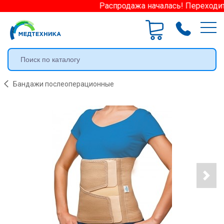
Распродажа началась! Переходите 
Бандажи послеоперационные