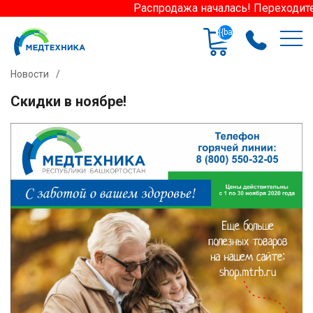
Распродажа началась! Переходите в 
{{basket.length}}
Новости
/
Скидки в ноябре!