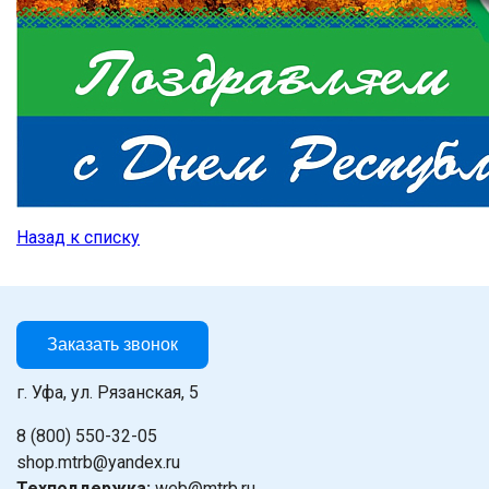
Назад к списку
Заказать звонок
г. Уфа, ул. Рязанская, 5
8 (800) 550-32-05
shop.mtrb@yandex.ru
Техподдержка:
web@mtrb.ru