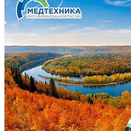
Ваше имя
Номер телефона
Отправить
Нажимая на кнопку "Отправить" вы
соглашаетесь на обработку
персональных данных