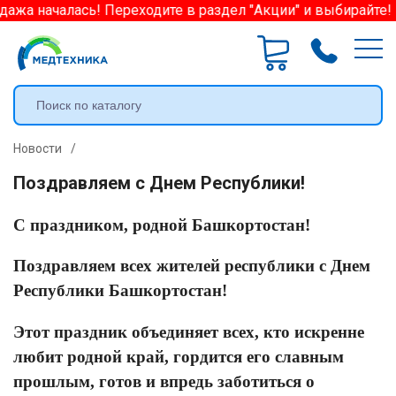
ажа началась! Переходите в раздел "Акции" и выбирайте! 
Новости
/
Поздравляем с Днем Республики!
С праздником, родной Башкортостан!
Поздравляем всех жителей республики с Днем
Республики Башкортостан!
Этот праздник объединяет всех, кто искренне
любит родной край, гордится его славным
прошлым, готов и впредь заботиться о