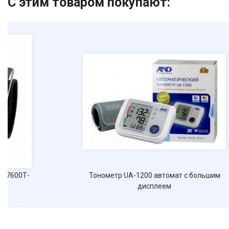
С этим товаром покупают:
М-7600Т-
Тонометр UA-1200 автомат с большим
дисплеем