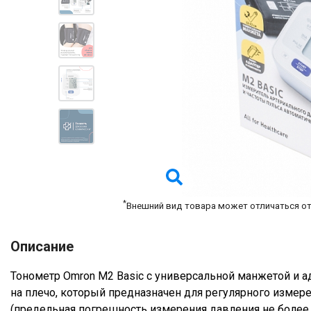
*
Внешний вид товара может отличаться о
Описание
Тонометр Omron M2 Basic с универсальной манжетой и а
на плечо, который предназначен для регулярного измер
(предельная погрешность измерения давления не более 3 