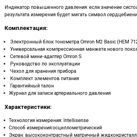
Индикатор повышенного давления: если значение систол
результата измерения будет мигать символ сердцебиени
Комплектация:
Электронный блок тонометра Omron M2 Basic (HEM 71
Универсальная компрессионная манжета нового поколе
Сетевой мини-адаптер Omron S
Руководство по эксплуатации
Чехол для хранения прибора
Комплект элементов питания
Гарантийный талон
Журнал для записи артериального давления
Характеристики:
Технология измерения: Intellisense
Способ измерения:осциллометрический
Экран: высококонтрастный матричный жидкокристалл