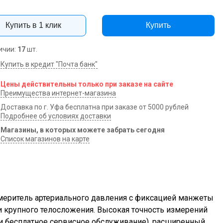
Купить в 1 клик
Купить
ичии:
17
шт.
Купить в кредит "Почта банк"
Цены действительны только при заказе на сайте
Преимущества интернет-магазина
Доставка по г. Уфа бесплатна при заказе от 5000 рублей
Подробнее об условиях доставки
Магазины, в которых можете забрать сегодня
Список магазинов на карте
змеритель артериального давления с фиксацией манжеты
и крупного телосложения. Высокая точность измерений
т и бесплатное сервисное обслуживание), расширенный,