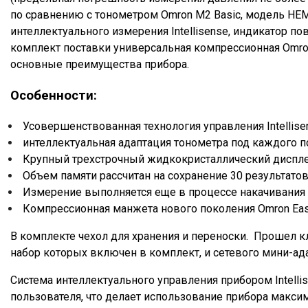
по сравнению с тонометром Omron M2 Basic, модель HE
интеллектуального измерения Intellisense, индикатор п
комплект поставки универсальная компрессионная Omron 
основные преимущества прибора.
Особенности:
Усовершенствованная технология управления Intellis
интеллектуальная адаптация тонометра под каждого 
Крупный трехстрочный жидкокристаллический диспл
Объем памяти рассчитан на сохранение 30 результато
Измерение выполняется еще в процессе накачивани
Компрессионная манжета нового поколения Omron Easy
В комплекте чехол для хранения и переноски. Прошел к
набор которых включен в комплект, и сетевого мини-ад
Система интеллектуального управления прибором Intell
пользователя, что делает использование прибора макс