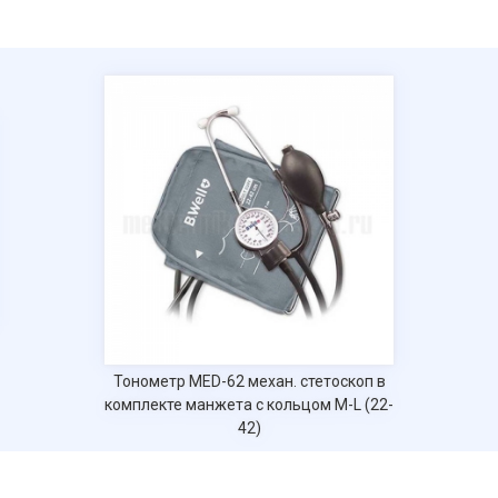
Тонометр MED-62 механ. стетоскоп в
комплекте манжета с кольцом M-L (22-
42)