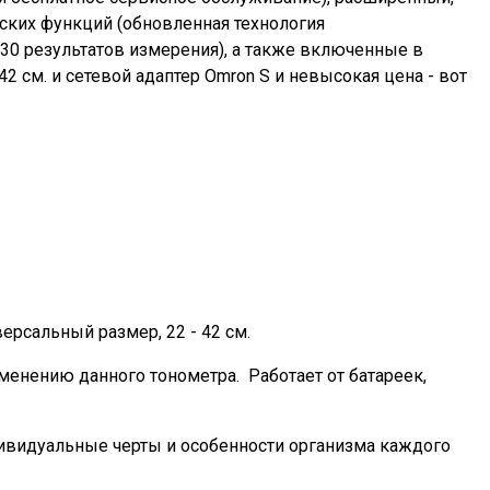
ских функций (обновленная технология
 30 результатов измерения), а также включенные в
 см. и сетевой адаптер Omron S и невысокая цена - вот
рсальный размер, 22 - 42 см.
менению данного тонометра. Работает от батареек,
ндивидуальные черты и особенности организма каждого