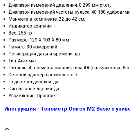
Диапазон измерений давления: 0 299 мм рт.ст.,
Диапазон измерений частоты пульса: 40 180 ударов/м
Манжета в комплекте: 22 до 42 см.
Индикатор аритмии: +
Вес: 255 гр
Размеры:129 X 103 X 80 мм
Память: 30 измерений
Регистрация даты и времени: да
Тип: Автомат
Питание: 4 элемента питания типа AA (пальчиковые ба
Сетевой адаптер в комплекте: +
Подсветка дисплея: да
Сигнал оповещения: да
Управление: Простое
Инструкция - Тонометр Omron M2 Basic с уни