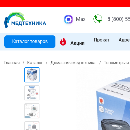
Max
8 (800) 5
Прокат
Адре
Каталог товаров
Акции
Главная
/
Каталог
/
Домашняя медтехника
/
Тонометры и