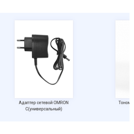
Адаптер сетевой OMRON
Тономе
С(универсальный)