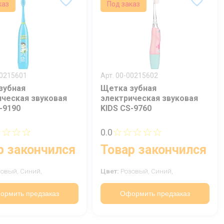
каз
Под заказ
00215601
Арт. 00-00215602
зубная
Щетка зубная
ическая звуковая
электрическая звуковая
-9190
KIDS CS-9760
☆☆☆☆
☆☆☆☆☆
0.0
р закончился
Товар закончился
зовый,
Синий,
Цвет:
Розовый,
Синий,
ормить предзаказ
Оформить предзаказ