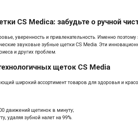
ки CS Medica: забудьте о ручной чист
ровье, уверенность и привлекательность. Именно поэтому
ческие звуковые зубные щетки CS Media. Эти инновацион
риеса и других проблем.
технологичных щеток CS Media
ающий широкий ассортимент товаров для здоровья и красо
00 движений щетинок в минуту;
у, удаляя зубной налет на 99%.