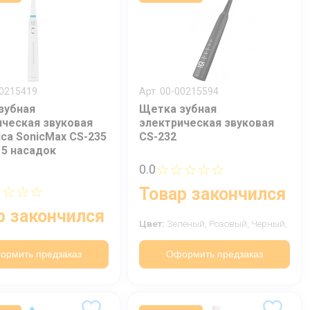
00215419
Арт. 00-00215594
зубная
Щетка зубная
ическая звуковая
электрическая звуковая
ca SonicMax CS-235
CS-232
 5 насадок
☆☆☆☆☆
0.0
☆☆☆☆
Товар закончился
р закончился
Цвет:
Зеленый,
Розовый,
Черный,
ормить предзаказ
Оформить предзаказ