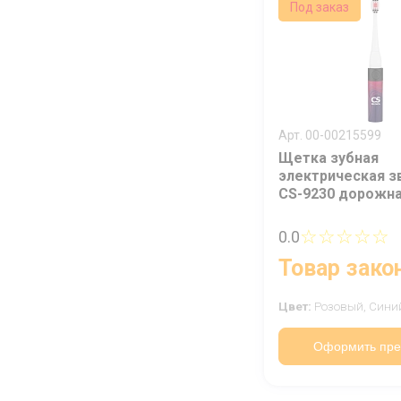
Под заказ
Арт. 00-00215599
Щетка зубная
электрическая з
CS-9230 дорожн
☆☆☆☆☆
0.0
Товар зако
Цвет:
Розовый,
Сини
Оформить пре