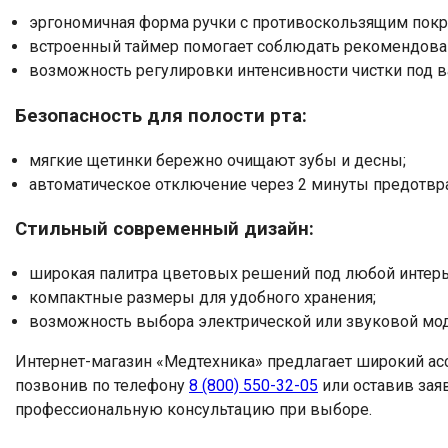
эргономичная форма ручки с противоскользящим пок
встроенный таймер помогает соблюдать рекомендован
возможность регулировки интенсивности чистки под в
Безопасность для полости рта:
мягкие щетинки бережно очищают зубы и десны;
автоматическое отключение через 2 минуты предотвр
Стильный современный дизайн:
широкая палитра цветовых решений под любой интерь
компактные размеры для удобного хранения;
возможность выбора электрической или звуковой мод
Интернет-магазин «Медтехника» предлагает широкий ас
позвонив по телефону
8 (800) 550-32-05
или оставив зая
профессиональную консультацию при выборе.