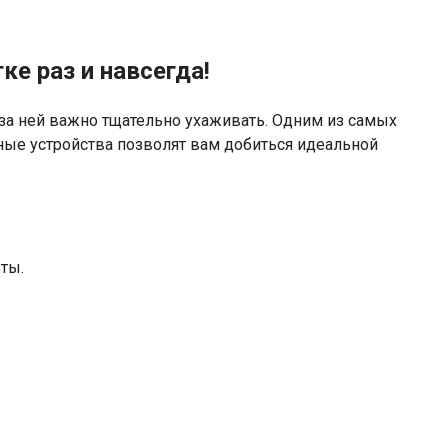
ке раз и навсегда!
 за ней важно тщательно ухаживать. Одним из самых
ные устройства позволят вам добиться идеальной
ты.