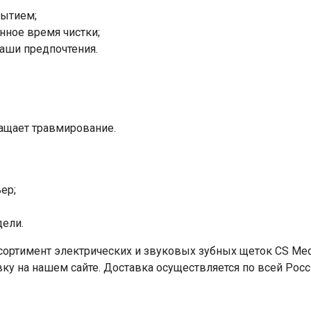
рытием;
ное время чистки;
аши предпочтения.
ащает травмирование.
ер;
ели.
сортимент электрических и звуковых зубных щеток CS Me
вку на нашем сайте. Доставка осуществляется по всей Рос