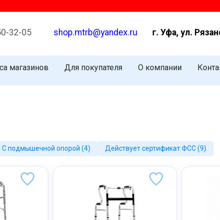
50-32-05
shop.mtrb@yandex.ru
г. Уфа, ул. Рязан
са магазинов
Для покупателя
О компании
Конта
С подмышечной опорой (4)
Действует сертификат ФСС (9)