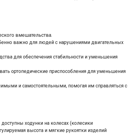
еского вмешательства.
обенно важно для людей с нарушениями двигательных
дства для обеспечения стабильности и уменьшения
зовать ортопедические приспособления для уменьшения
имыми и самостоятельными, помогая им справляться с
доступны ходунки на колесах (колесики
гулируемая высота и мягкие рукоятки изделий