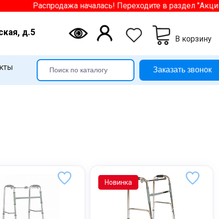
Распродажа началась! Переходите в раздел "Акции" и в
ская, д.5
В корзину
кты
Заказать звонок
Новинка