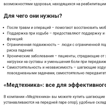
возможностями здоровья, находящихся на реабилитации п
Для чего они нужны?
После травм и операций – помогают восстановить моб
Поддержка при ходьбе – предоставляют поддержку и 
функций.
Ограниченная подвижность – люди с ограниченной по
риска падений.
Хронические заболевания – пациенты, страдающие от 
нагрузки на суставы и уменьшения боли при передвиж
Самостоятельность и независимость – шагающие ходу
повседневными задачами, самостоятельно передвигать
«Медтехника»: все для эффективного
В компании «Медтехника» вы можете купить шагающие х
устанавливаются на передней паре опор), удобные скл