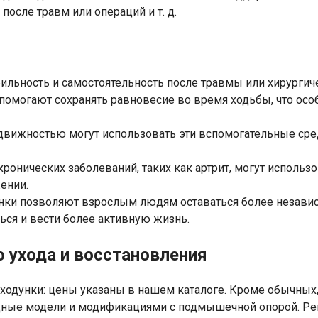
осле травм или операций и т. д.
ильность и самостоятельность после травмы или хирургич
помогают сохранять равновесие во время ходьбы, что ос
движностью могут использовать эти вспомогательные сре
хронических заболеваний, таких как артрит, могут исполь
ении.
нки позволяют взрослым людям оставаться более независ
ся и вести более активную жизнь.
 ухода и восстановления
одунки: цены указаны в нашем каталоге. Кроме обычных, 
адные модели и модификациями с подмышечной опорой. Ре