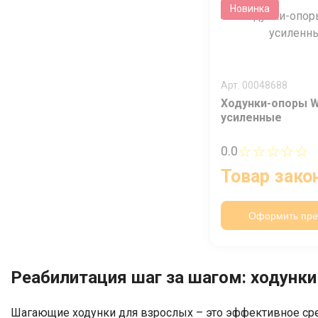
Новинка
Арт. 00048688
Ходунки-опоры 
усиленные
☆☆☆☆☆
0.0
Товар зако
Оформить пре
Реабилитация шаг за шагом: ходунки
Шагающие ходунки для взрослых – это эффективное сре