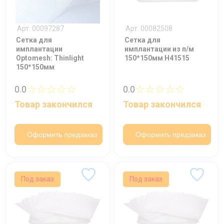
Арт. 00097287
Арт. 00082508
Сетка для
Сетка для
имплантации
имплантации из п/м
Optomesh: Thinlight
150*150мм Н41515
150*150мм
☆☆☆☆☆
☆☆☆☆☆
0.0
0.0
Товар закончился
Товар закончился
Оформить предзаказ
Оформить предзаказ
Под заказ
Под заказ