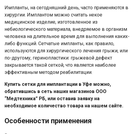
Нажимая на кнопку "Отправить" вы
Импланты, на сегодняшний день, часто применяются в
соглашаетесь на обработку
хирургии. Имплантом можно считать некое
персональных данных
медицинское изделие, изготовленное из
небиологического материала, внедряемое в организм
человека на длительное время для выполнения каких-
либо функций. Сетчатые импланты, как правило,
используются для хирургического лечения грыжи, или
по-другому, геринопластики: грыжевой дефект
закрывается такой сеткой, что является наиболее
эффективным методом реабилитации.
Купить сетки для имплантации в Уфе можно,
обратившись в сеть наших магазинов ООО
“Медтехника” РБ, или оставив заявку на
необходимое количество товара на нашем сайте.
Особенности применения