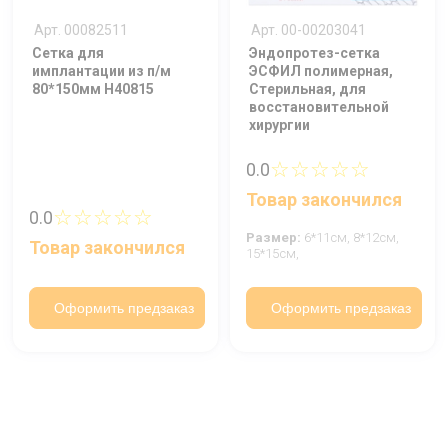
Арт. 00082511
Арт. 00-00203041
Сетка для
Эндопротез-сетка
имплантации из п/м
ЭСФИЛ полимерная,
80*150мм Н40815
Стерильная, для
восстановительной
хирургии
☆☆☆☆☆
0.0
Товар закончился
☆☆☆☆☆
0.0
Размер:
6*11см,
8*12см,
Товар закончился
15*15см,
Оформить предзаказ
Оформить предзаказ
Ваше имя
Номер телефона
Отправить