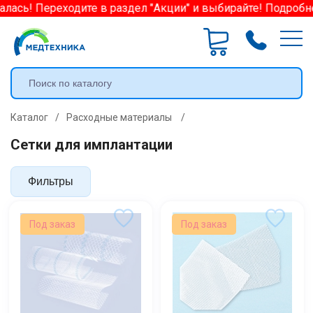
ась! Переходите в раздел "Акции" и выбирайте! Подробнее
Каталог
/
Расходные материалы
/
Сетки для имплантации
Фильтры
Под заказ
Под заказ