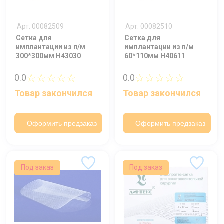
Арт. 00082509
Арт. 00082510
Сетка для
Сетка для
имплантации из п/м
имплантации из п/м
300*300мм Н43030
60*110мм Н40611
☆☆☆☆☆
☆☆☆☆☆
0.0
0.0
Товар закончился
Товар закончился
Оформить предзаказ
Оформить предзаказ
Под заказ
Под заказ