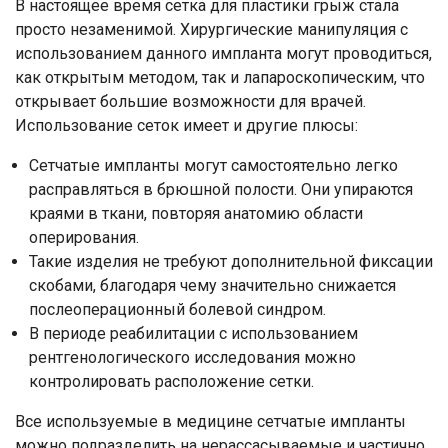
В настоящее время сетка для пластики грыж стала
просто незаменимой. Хирургические манипуляция с
использованием данного импланта могут проводиться,
как открытым методом, так и лапароскопическим, что
открывает большие возможности для врачей.
Использование сеток имеет и другие плюсы:
Сетчатые импланты могут самостоятельно легко
расправляться в брюшной полости. Они упираются
краями в ткани, повторяя анатомию области
оперирования.
Такие изделия не требуют дополнительной фиксации
скобами, благодаря чему значительно снижается
послеоперационный болевой синдром.
В периоде реабилитации с использованием
рентгенологического исследования можно
контролировать расположение сетки.
Все используемые в медицине сетчатые импланты
можно подразделить на нерассасываемые и частично