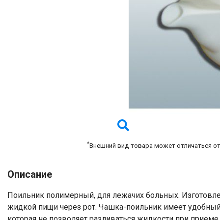
*
Внешний вид товара может отличаться о
Описание
Поильник полимерный, для лежачих больных. Изготовле
жидкой пищи через рот. Чашка-поильник имеет удобный
которая не позволяет разливаться жидкости при приеме 