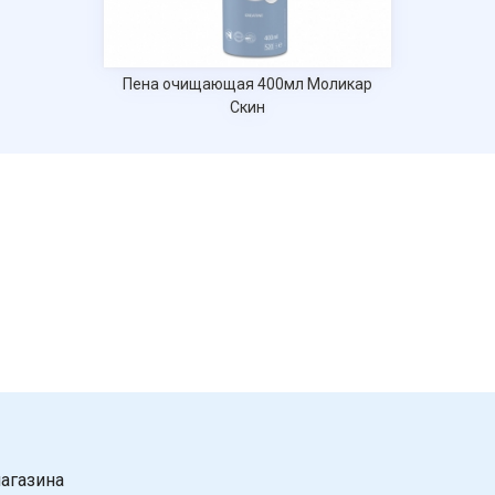
Пена очищающая 400мл Моликар
Скин
агазина