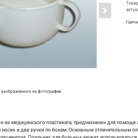
Товар
актуа
Горяча
т изображённого на фотографии
н из медицинского пластиката, предназначен для помощи
 носик и две ручки по бокам. Основным отличительным п
пациентом. Поильник для больных может использоваться, к