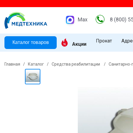
Max
8 (800) 5
Прокат
Адре
Каталог товаров
Акции
Главная
/
Каталог
/
Средства реабилитации
/
Санитарно-