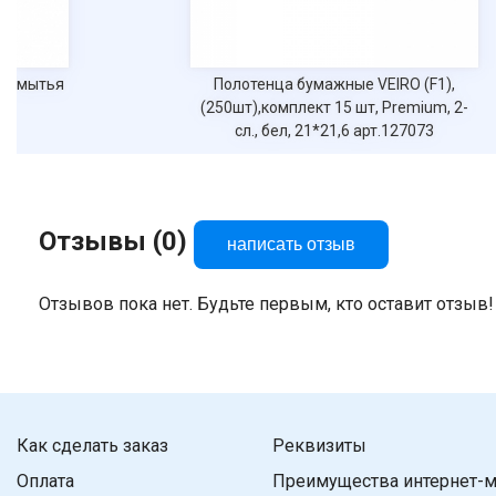
ля мытья
Полотенца бумажные VEIRO (F1),
мл
(250шт),комплект 15 шт, Premium, 2-
сл., бел, 21*21,6 арт.127073
Отзывы (0)
написать отзыв
Отзывов пока нет. Будьте первым, кто оставит отзыв!
Как сделать заказ
Реквизиты
Оплата
Преимущества интернет-м