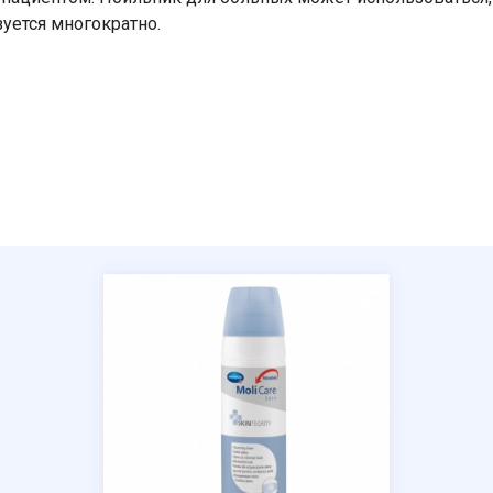
уется многократно.
Ваше имя
Номер телефона
Отправить
Нажимая на кнопку "Отправить" вы
соглашаетесь на обработку
персональных данных