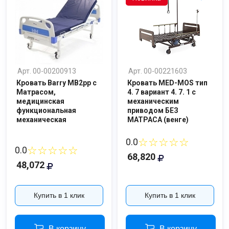
Арт. 00-00200913
Арт. 00-00221603
Кровать Barry MB2pp с
Кровать MED-MOS тип
Матрасом,
4. 7 вариант 4. 7. 1 c
медицинская
механическим
функциональная
приводом БЕЗ
механическая
МАТРАСА (венге)
☆☆☆☆☆
0.0
☆☆☆☆☆
0.0
68,820
48,072
Купить в 1 клик
Купить в 1 клик
В корзину
В корзину