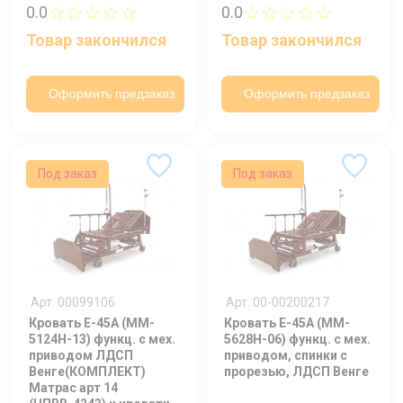
☆☆☆☆☆
☆☆☆☆☆
0.0
0.0
Товар закончился
Товар закончился
Оформить предзаказ
Оформить предзаказ
Под заказ
Под заказ
Арт. 00099106
Арт. 00-00200217
Кровать E-45А (MM-
Кровать E-45А (MM-
5124Н-13) функц. c мех.
5628Н-06) функц. c мех.
приводом ЛДСП
приводом, спинки с
Венге(КОМПЛЕКТ)
прорезью, ЛДСП Венге
Матрас арт 14