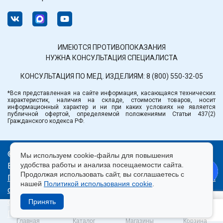
ИМЕЮТСЯ ПРОТИВОПОКАЗАНИЯ
НУЖНА КОНСУЛЬТАЦИЯ СПЕЦИАЛИСТА
КОНСУЛЬТАЦИЯ ПО МЕД. ИЗДЕЛИЯМ:
8 (800) 550-32-05
*Вся представленная на сайте информация, касающаяся технических
характеристик, наличия на складе, стоимости товаров, носит
информационный характер и ни при каких условиях не является
публичной офертой, определяемой положениями Статьи 437(2)
Гражданского кодекса РФ.
© ООО «Медтехника» РБ.
Мы используем cookie-файлы для повышения
удобства работы и анализа посещаемости сайта.
Все права защищены 2026.
Продолжая использовать сайт, вы соглашаетесь с
Политика конфиденциальности
|
Правила пользования
нашей
Политикой использования cookie
.
сайтом
|
Использование cookie
|
Согласие на
обработку персональных данных
Принять
Продвижение сайта — Лидер Поиска
Главная
Каталог
Магазины
Корзина