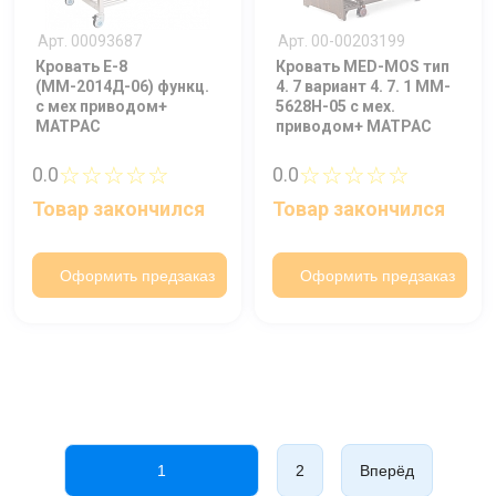
Арт. 00093687
Арт. 00-00203199
Кровать E-8
Кровать MED-MOS тип
(ММ-2014Д-06) функц.
4. 7 вариант 4. 7. 1 MM-
c мех приводом+
5628H-05 c мех.
МАТРАС
приводом+ МАТРАС
☆☆☆☆☆
☆☆☆☆☆
0.0
0.0
Товар закончился
Товар закончился
Оформить предзаказ
Оформить предзаказ
1
2
Вперёд