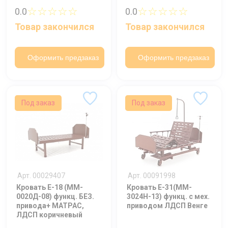
☆☆☆☆☆
☆☆☆☆☆
0.0
0.0
Товар закончился
Товар закончился
Оформить предзаказ
Оформить предзаказ
Под заказ
Под заказ
Арт. 00029407
Арт. 00091998
Кровать E-18 (MM-
Кровать E-31(MM-
0020Д-08) функц. БЕЗ.
3024Н-13) функц. c мех.
привода+ МАТРАС,
приводом ЛДСП Венге
ЛДСП коричневый