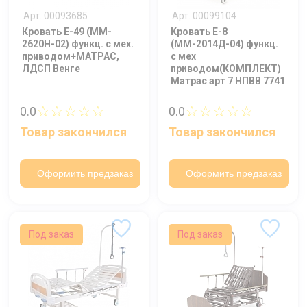
Арт. 00093685
Арт. 00099104
Кровать E-49 (MM-
Кровать E-8
2620Н-02) функц. c мех.
(ММ-2014Д-04) функц.
приводом+МАТРАС,
c мех
ЛДСП Венге
приводом(КОМПЛЕКТ)
Матрас арт 7 НПВВ 7741
☆☆☆☆☆
☆☆☆☆☆
0.0
0.0
Товар закончился
Товар закончился
Оформить предзаказ
Оформить предзаказ
Под заказ
Под заказ