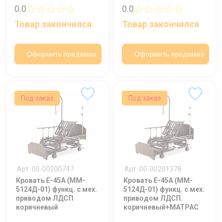
☆☆☆☆☆
☆☆☆☆☆
0.0
0.0
Товар закончился
Товар закончился
Оформить предзаказ
Оформить предзаказ
Под заказ
Под заказ
Арт. 00-00200747
Арт. 00-00201378
Кровать E-45А (MM-
Кровать E-45А (MM-
5124Д-01) функц. c мех.
5124Д-01) функц. c мех.
приводом ЛДСП
приводом ЛДСП.
коричневый
коричневый+МАТРАС