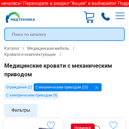
алась! Переходите в раздел "Акции" и выбирайте! Подроб
Каталог
/
Медицинская мебель
/
Кровати и комплектующие
/
Медицинские кровати с механическим
приводом
Ограждения (2)
С механическим приводом (23)
С электрическим приводом (9)
Фильтры
Новинка