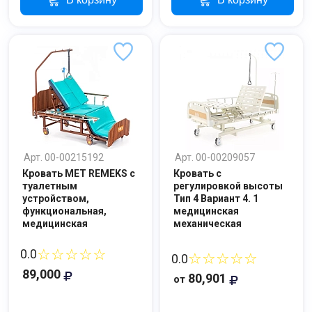
Арт. 00-00215192
Арт. 00-00209057
Кровать МЕТ REMEKS с
Кровать с
туалетным
регулировкой высоты
устройством,
Тип 4 Вариант 4. 1
функциональная,
медицинская
медицинская
механическая
☆☆☆☆☆
0.0
☆☆☆☆☆
0.0
89,000
80,901
от