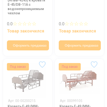
(НПВВ-4243) к кровати
Е-45/DB-11А с
водонепроницаемым
чехлом
☆☆☆☆☆
☆☆☆☆☆
0.0
0.0
Товар закончился
Товар закончился
Оформить предзаказ
Оформить предзаказ
Под заказ
Под заказ
Ваше имя
Арт. 00-00200215
Арт. 00099105
Номер телефона
Кровать E-49 (MM-
Кровать E-49 (MM-