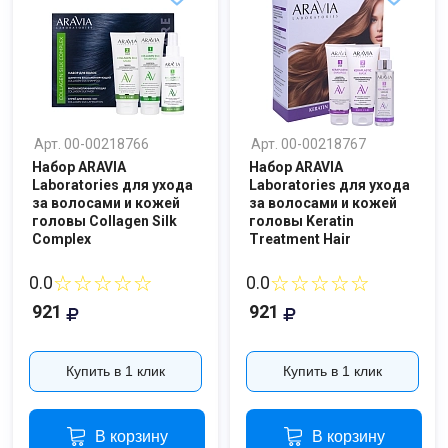
Арт. 00-00218766
Арт. 00-00218767
Набор ARAVIA
Набор ARAVIA
Laboratories для ухода
Laboratories для ухода
за волосами и кожей
за волосами и кожей
головы Collagen Silk
головы Keratin
Complex
Treatment Hair
☆☆☆☆☆
☆☆☆☆☆
0.0
0.0
921
921
Купить в 1 клик
Купить в 1 клик
В корзину
В корзину