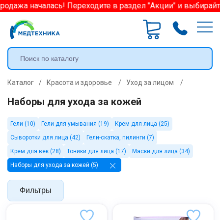
одажа началась! Переходите в раздел "Акции" и выбирайт
Каталог
/
Красота и здоровье
/
Уход за лицом
/
Наборы для ухода за кожей
Гели (10)
Гели для умывания (19)
Крем для лица (25)
Сыворотки для лица (42)
Гели-скатка, пилинги (7)
Крем для век (28)
Тоники для лица (17)
Маски для лица (34)
Наборы для ухода за кожей (5)
Фильтры