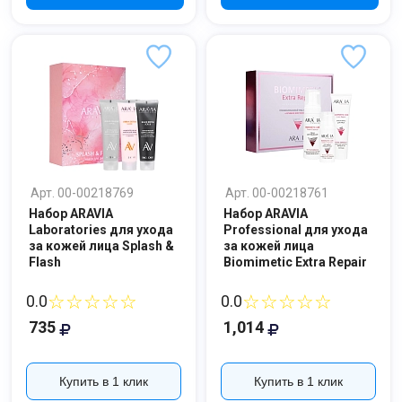
Арт. 00-00218769
Арт. 00-00218761
Набор ARAVIA
Набор ARAVIA
Laboratories для ухода
Professional для ухода
за кожей лица Splash &
за кожей лица
Flash
Biomimetic Extra Repair
☆☆☆☆☆
☆☆☆☆☆
0.0
0.0
735
1,014
Ваше имя
Номер телефона
Купить в 1 клик
Купить в 1 клик