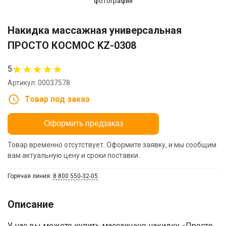
фотографии
Накидка массажная универсальная
ПРОСТО КОСМОС KZ-0308
★
★
★
★
★
5
Артикул: 00037578
Товар под заказ
Оформить предзаказ
Товар временно отсутствует. Оформите заявку, и мы сообщим
вам актуальную цену и сроки поставки.
Горячая линия:
8 800 550-32-05
Описание
У нас вы можете купить массажную накидку «Просто