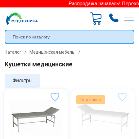
Распродажа началась! Переход
Каталог
/
Медицинская мебель
/
Кушетки медицинские
Фильтры
Под заказ