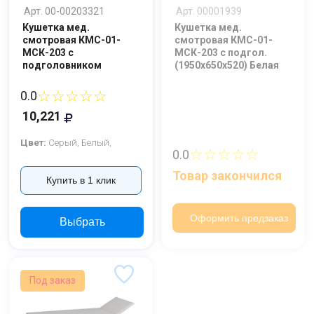
Арт. 00-00203321
Арт. 00001939
Кушетка мед.
Кушетка мед.
смотровая КМС-01-
смотровая КМС-01-
МСК-203 с
МСК-203 с подгол.
подголовником
(1950х650х520) Белая
☆☆☆☆☆
0.0
10,221
Цвет:
Серый,
Белый,
☆☆☆☆☆
0.0
Товар закончился
Купить в 1 клик
Оформить предзаказ
Выбрать
Под заказ