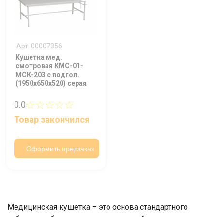
Арт. 00007356
Кушетка мед.
смотровая КМС-01-
МСК-203 с подгол.
(1950х650х520) серая
☆☆☆☆☆
0.0
Товар закончился
Оформить предзаказ
Медицинская кушетка – это основа стандартного