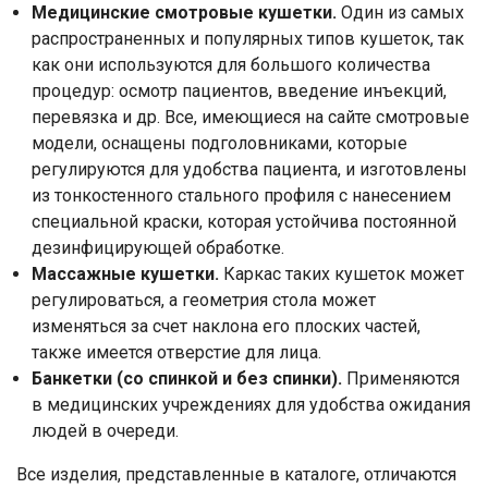
Отправить
Медицинские смотровые кушетки.
Один из самых
распространенных и популярных типов кушеток, так
Нажимая на кнопку "Отправить" вы
как они используются для большого количества
соглашаетесь на обработку
процедур: осмотр пациентов, введение инъекций,
персональных данных
перевязка и др. Все, имеющиеся на сайте смотровые
модели, оснащены подголовниками, которые
регулируются для удобства пациента, и изготовлены
из тонкостенного стального профиля с нанесением
специальной краски, которая устойчива постоянной
дезинфицирующей обработке.
Массажные кушетки.
Каркас таких кушеток может
регулироваться, а геометрия стола может
изменяться за счет наклона его плоских частей,
также имеется отверстие для лица.
Банкетки (со спинкой и без спинки).
Применяются
в медицинских учреждениях для удобства ожидания
людей в очереди.
Все изделия, представленные в каталоге, отличаются