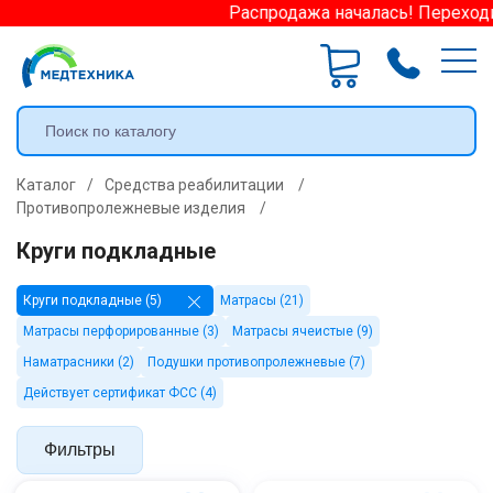
Распродажа началась! Переходит
Каталог
/
Средства реабилитации
/
Противопролежневые изделия
/
Круги подкладные
Круги подкладные (5)
Матрасы (21)
Матрасы перфорированные (3)
Матрасы ячеистые (9)
Наматрасники (2)
Подушки противопролежневые (7)
Действует сертификат ФСС (4)
Фильтры