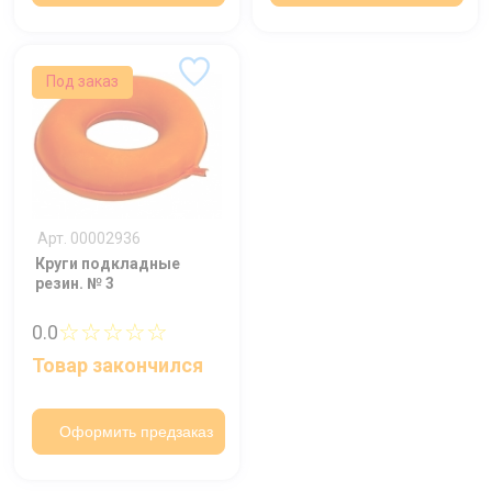
Нажимая на кнопку "Отправить" вы
соглашаетесь на обработку
персональных данных
Под заказ
Арт. 00002936
Круги подкладные
резин. № 3
☆☆☆☆☆
0.0
Товар закончился
Оформить предзаказ