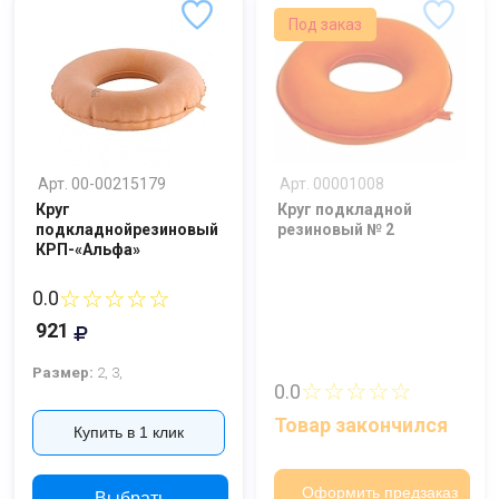
Под заказ
Арт. 00-00215179
Арт. 00001008
Круг
Круг подкладной
подкладнойрезиновый
резиновый № 2
КРП-«Альфа»
☆☆☆☆☆
0.0
921
Размер:
2,
3,
☆☆☆☆☆
0.0
Товар закончился
Купить в 1 клик
Оформить предзаказ
Выбрать