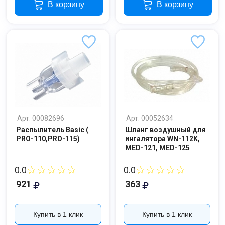
В корзину
В корзину
Арт. 00082696
Арт. 00052634
Распылитель Basic (
Шланг воздушный для
PRO-110,PRO-115)
ингалятора WN-112K,
MED-121, MED-125
☆☆☆☆☆
☆☆☆☆☆
0.0
0.0
921
363
Купить в 1 клик
Купить в 1 клик