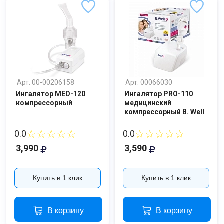
Арт. 00-00206158
Арт. 00066030
Ингалятор MED-120
Ингалятор PRO-110
компрессорный
медицинский
компрессорный B. Well
☆☆☆☆☆
☆☆☆☆☆
0.0
0.0
3,990
3,590
Купить в 1 клик
Купить в 1 клик
В корзину
В корзину