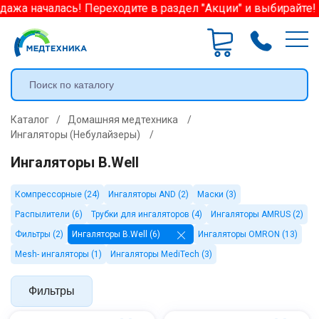
ажа началась! Переходите в раздел "Акции" и выбирайте! 
Каталог
/
Домашняя медтехника
/
Ингаляторы (Небулайзеры)
/
Ингаляторы B.Well
Компрессорные (24)
Ингаляторы AND (2)
Маски (3)
Распылители (6)
Трубки для ингаляторов (4)
Ингаляторы AMRUS (2)
Фильтры (2)
Ингаляторы B.Well (6)
Ингаляторы OMRON (13)
Mesh- ингаляторы (1)
Ингаляторы MediTech (3)
Фильтры