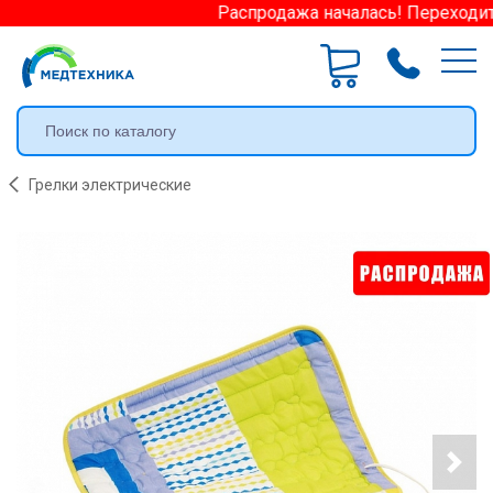
Распродажа началась! Переходите 
Грелки электрические