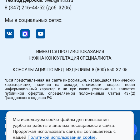
Техподдержка:
web@mtrb.ru
8 (347) 216-44-52 (доб. 3206)
Мы в социальных сетях:
ИМЕЮТСЯ ПРОТИВОПОКАЗАНИЯ
НУЖНА КОНСУЛЬТАЦИЯ СПЕЦИАЛИСТА
КОНСУЛЬТАЦИЯ ПО МЕД. ИЗДЕЛИЯМ:
8 (800) 550-32-05
*Вся представленная на сайте информация, касающаяся технических
характеристик, наличия на складе, стоимости товаров, носит
информационный характер и ни при каких условиях не является
публичной офертой, определяемой положениями Статьи 437(2)
Гражданского кодекса РФ.
© ООО «Медтехника» РБ.
Мы используем cookie-файлы для повышения
удобства работы и анализа посещаемости сайта.
Все права защищены 2026.
Продолжая использовать сайт, вы соглашаетесь с
Политика конфиденциальности
|
Правила пользования
нашей
Политикой использования cookie
.