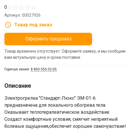
☆
☆
☆
☆
☆
0
Артикул: 00027926
Товар под заказ
Оформить предзаказ
Товар временно отсутствует. Оформите заявку, и мы сообщим
вам актуальную цену и сроки поставки.
Горячая линия:
8 800 550-32-05
Описание
Электрогрелка "Стандарт-Люкс" ЭМ-01-6
предназначена для локального обогрева тела.
Оказывает теплотерапевтическое воздействие.
Создаст комфортные условия, смягчит неприятный
болевые ощущения,обеспечит хорошее самочувствие!