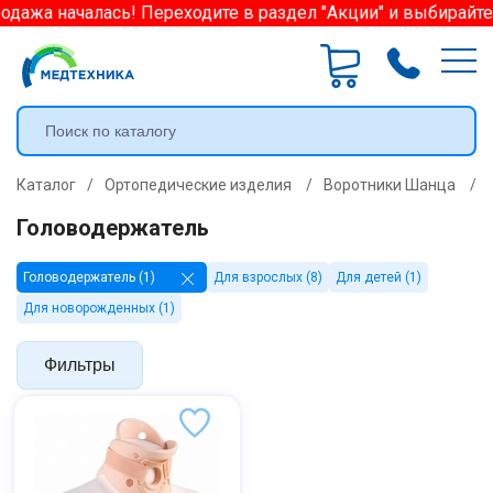
одажа началась! Переходите в раздел "Акции" и выбирайте
Каталог
/
Ортопедические изделия
/
Воротники Шанца
/
Головодержатель
Головодержатель (1)
Для взрослых (8)
Для детей (1)
Для новорожденных (1)
Фильтры