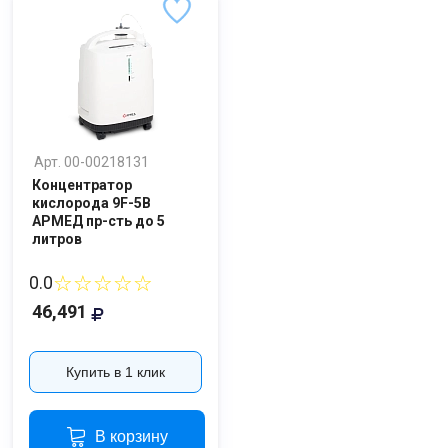
Ваше имя
Арт. 00-00218131
Номер телефона
Концентратор
кислорода 9F-5B
АРМЕД пр-сть до 5
Отправить
литров
Нажимая на кнопку "Отправить" вы
☆☆☆☆☆
0.0
соглашаетесь на обработку
персональных данных
46,491
Купить в 1 клик
В корзину