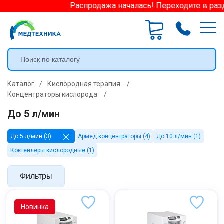
Распродажа началась! Переходите в разд
Каталог
/
Кислородная терапия
/
Концентраторы кислорода
/
До 5 л/мин
До 5 л/мин (3)
Армед концентраторы (4)
До 10 л/мин (1)
Коктейлеры кислородные (1)
Фильтры
Новинка