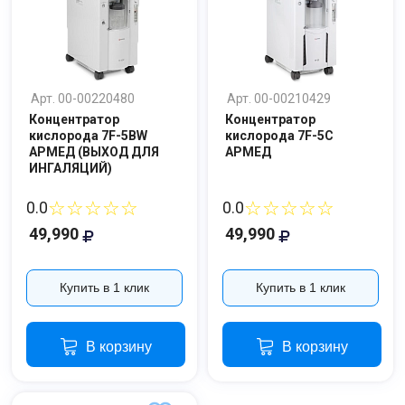
Арт. 00-00220480
Арт. 00-00210429
Концентратор
Концентратор
кислорода 7F-5BW
кислорода 7F-5C
АРМЕД (ВЫХОД ДЛЯ
АРМЕД
ИНГАЛЯЦИЙ)
☆☆☆☆☆
☆☆☆☆☆
0.0
0.0
49,990
49,990
Купить в 1 клик
Купить в 1 клик
В корзину
В корзину