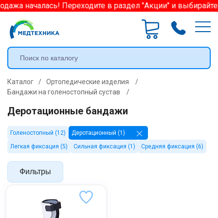
дажа началась! Переходите в раздел "Акции" и выбирайте
Каталог
/
Ортопедические изделия
/
Бандажи на голеностопный сустав
/
Деротационные бандажи
Голеностопный (12)
Деротационный (1)
Легкая фиксация (5)
Сильная фиксация (1)
Средняя фиксация (6)
Фильтры