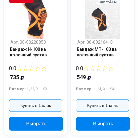
Арт. 00-00220853
Арт. 00-00216410
Бандаж H-100 на
Бандаж МТ-100 на
коленный сустав
коленный сустав
☆☆☆☆☆
☆☆☆☆☆
0.0
0.0
735
549
Размер:
L,
M,
XL,
XXL,
Размер:
L,
M,
XL,
XXL,
Купить в 1 клик
Купить в 1 клик
Выбрать
Выбрать