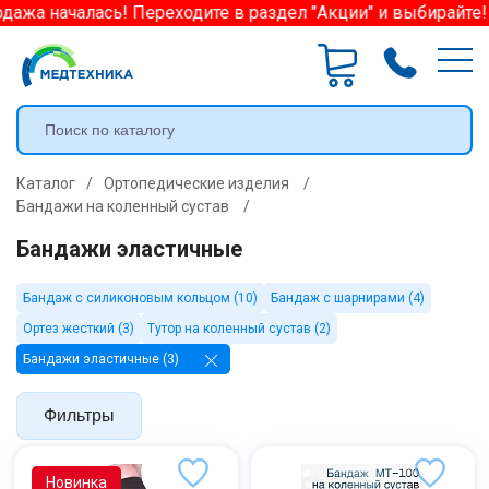
дажа началась! Переходите в раздел "Акции" и выбирайте!
Каталог
/
Ортопедические изделия
/
Бандажи на коленный сустав
/
Бандажи эластичные
Бандаж с силиконовым кольцом (10)
Бандаж с шарнирами (4)
Ортез жесткий (3)
Тутор на коленный сустав (2)
Бандажи эластичные (3)
Фильтры
Новинка