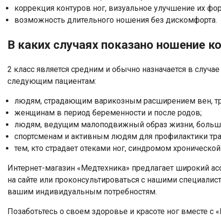
коррекция контуров ног, визуальное улучшение их фо
возможность длительного ношения без дискомфорта.
В каких случаях показано ношение к
2 класс является средним и обычно назначается в случ
следующим пациентам:
людям, страдающим варикозным расширением вен, т
женщинам в период беременности и после родов;
людям, ведущим малоподвижный образ жизни, большу
спортсменам и активным людям для профилактики трав
тем, кто страдает отеками ног, синдромом хронической
Интернет-магазин «Медтехника» предлагает широкий ас
на сайте или проконсультироваться с нашими специалис
вашим индивидуальным потребностям.
Позаботьтесь о своем здоровье и красоте ног вместе с 