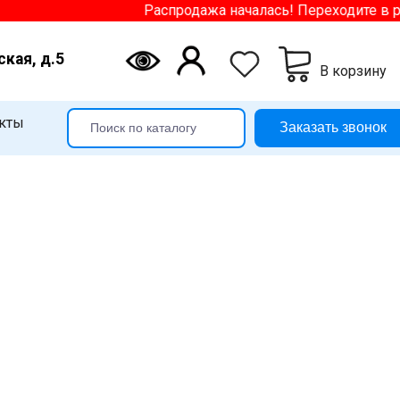
Распродажа началась! Переходите в раздел
ская, д.5
В корзину
кты
Заказать звонок