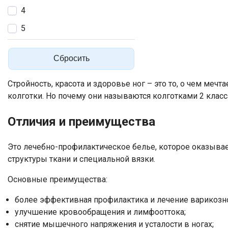
4
5
Сбросить
Стройность, красота и здоровье ног – это то, о чем м
колготки. Но почему они называются колготками 2 класс
Отличия и преимущества
Это лечебно-профилактическое белье, которое оказывает
структуры ткани и специальной вязки.
Основные преимущества:
более эффективная профилактика и лечение варикозно
улучшение кровообращения и лимфооттока;
снятие мышечного напряжения и усталости в ногах;