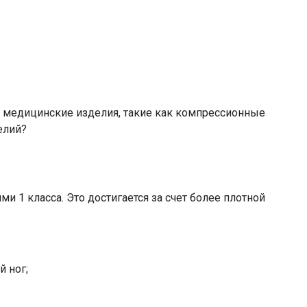
ые медицинские изделия, такие как компрессионные
елий?
 1 класса. Это достигается за счет более плотной
 ног;