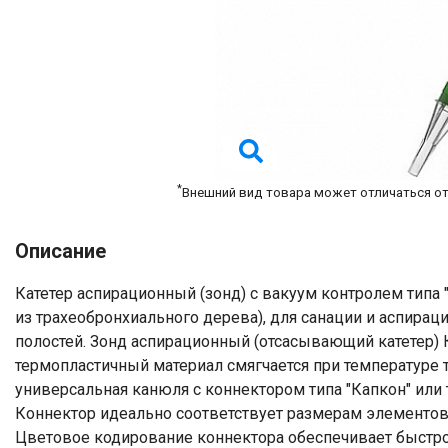
*
Внешний вид товара может отличаться о
Описание
Катетер аспирационный (зонд) с вакуум контролем типа 
из трахеобронхиального дерева), для санации и аспирац
полостей. Зонд аспирационный (отсасывающий катетер)
термопластичный материал смягчается при температуре т
универсальная канюля с коннектором типа "Капкон" или 
Коннектор идеально соответствует размерам элементов
Цветовое кодирование коннектора обеспечивает быстрое