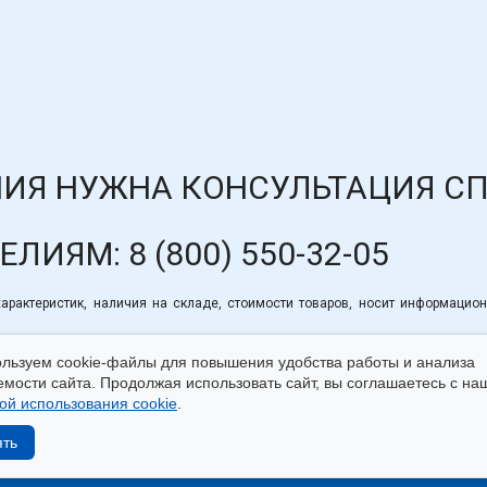
ИЯ НУЖНА КОНСУЛЬТАЦИЯ С
ДЕЛИЯМ:
8 (800) 550-32-05
рактеристик, наличия на складе, стоимости товаров, носит информацион
льзуем cookie-файлы для повышения удобства работы и анализа
мости сайта. Продолжая использовать сайт, вы соглашаетесь с на
ой использования cookie
.
айтом
|
Использование cookie
|
Согласие на обработку пер
ять