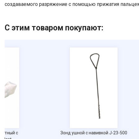
создаваемого разряжение с помощью прижатия пальцем
С этим товаром покупают:
ентный с
Зонд ушной с навивкой J-23-500