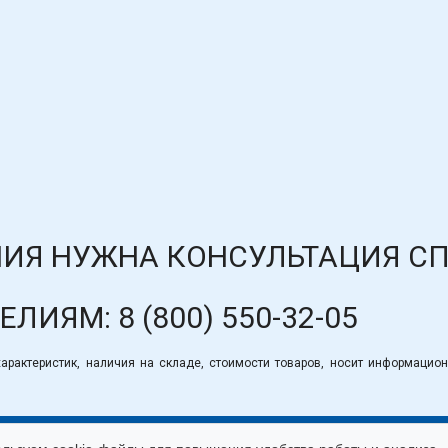
Номер телефона
Отправить
Нажимая на кнопку "Отправить" вы
соглашаетесь на обработку
персональных данных
ИЯ НУЖНА КОНСУЛЬТАЦИЯ С
ДЕЛИЯМ:
8 (800) 550-32-05
рактеристик, наличия на складе, стоимости товаров, носит информацион