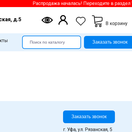
Распродажа началась! Переходите в раздел "
ская, д.5
В корзину
кты
Заказать звонок
Заказать звонок
г. Уфа, ул. Рязанская, 5