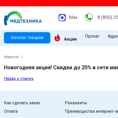
Max
8 (800) 5
Прокат
Адре
Каталог товаров
Акции
Новости
/
Новогодняя акция! Скидки до 25% в сети ма
Назад к списку
Как сделать заказ
Реквизиты
Оплата
Преимущества интернет-м