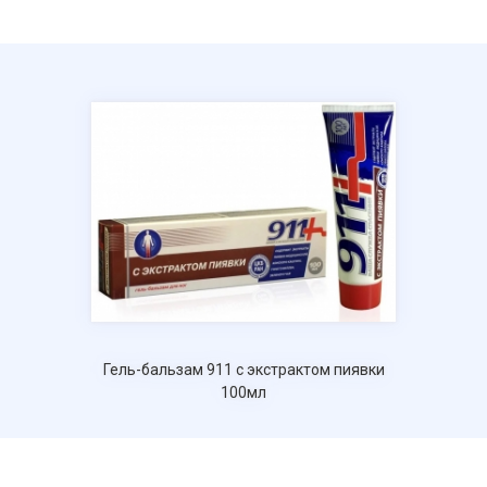
Отправить
Нажимая на кнопку "Отправить" вы
соглашаетесь на обработку
персональных данных
Гель-бальзам 911 с экстрактом пиявки
100мл