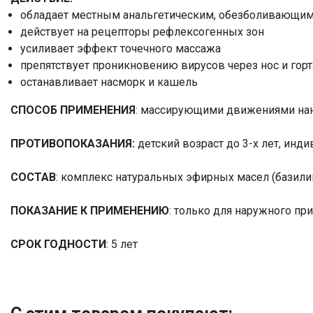
обладает местным анальгетическим, обезболивающи
действует на рецепторы рефлексогенных зон
усиливает эффект точечного массажа
препятствует проникновению вирусов через нос и гор
останавливает насморк и кашель
СПОСОБ ПРИМЕНЕНИЯ
: массирующими движениями нан
​ПРОТИВОПОКАЗАНИЯ:
детский возраст до 3-х лет, ин
СОСТАВ
: комплекс натуральных эфирных масел (базилик
​ПОКАЗАНИЕ К ПРИМЕНЕНИЮ
: только для наружного пр
СРОК ГОДНОСТИ
: 5 лет