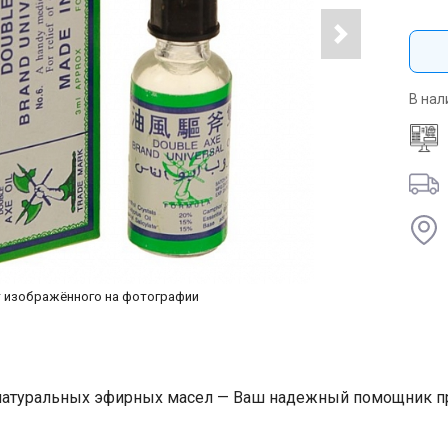
В нал
т изображённого на фотографии
натуральных эфирных масел — Ваш надежный помощник при