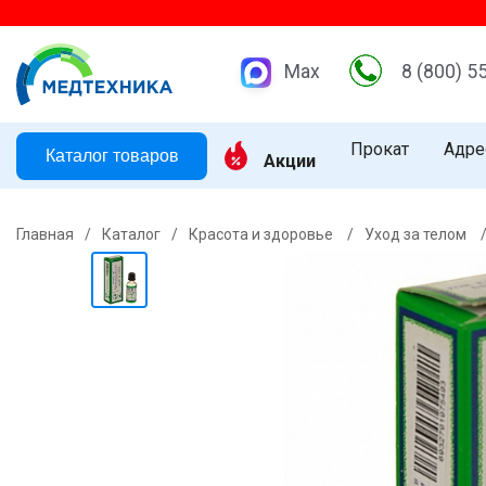
Max
8 (800) 5
Прокат
Адре
Каталог товаров
Акции
Главная
/
Каталог
/
Красота и здоровье
/
Уход за телом