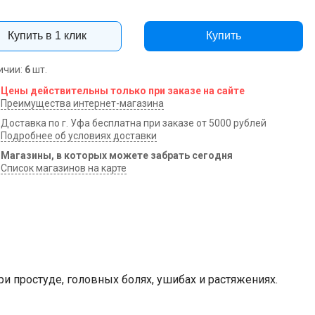
Купить в 1 клик
Купить
ичии:
6
шт.
Цены действительны только при заказе на сайте
Преимущества интернет-магазина
Доставка по г. Уфа бесплатна при заказе от 5000 рублей
Подробнее об условиях доставки
Магазины, в которых можете забрать сегодня
Список магазинов на карте
 простуде, головных болях, ушибах и растяжениях.