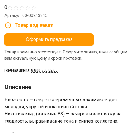
☆
☆
☆
☆
☆
0
Артикул: 00-00213815
Товар под заказ
Оформить предзаказ
Товар временно отсутствует. Оформите заявку, и мы сообщим
вам актуальную цену и сроки поставки.
Горячая линия:
8 800 550-32-05
Описание
Биозолото — секрет современных алхимиков для
молодой, упругой и эластичной кожи.
​Никотинамид (витамин В3) — зачаровывает кожу на
гладкость, выравнивание тона и синтез коллагена.