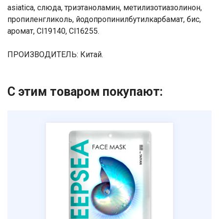
asiatica, слюда, триэтаноламин, метилизотиазолинон,
пропиленгликоль, йодопропинилбутилкарбамат, бис,
аромат, Cl19140, Cl16255.
​ПРОИЗВОДИТЕЛЬ: Китай.​
С этим товаром покупают: