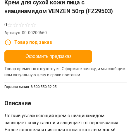
Крем для сухой кожи лица с
ниацинамидом VENZEN 50гр (FZ29503)
☆
☆
☆
☆
☆
0
Артикул: 00-00200660
Товар под заказ
Оформить предзаказ
Товар временно отсутствует. Оформите заявку, и мы сообщим
вам актуальную цену и сроки поставки.
Горячая линия:
8 800 550-32-05
Описание
Легкий увлажняющий крем с ниацинамидом
насыщает кожу влагой и защищает от пересыхания.
Более здоровая и сияющая кожа с каждым днем!​