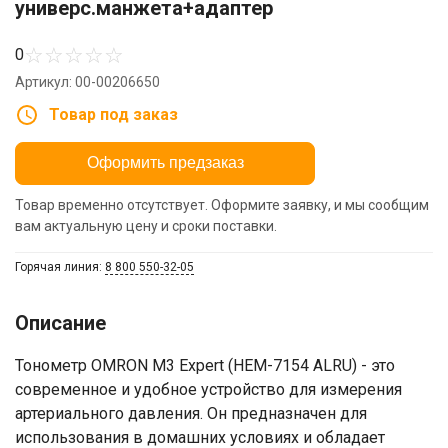
универс.манжета+адаптер
☆
☆
☆
☆
☆
0
Артикул: 00-00206650
Товар под заказ
Оформить предзаказ
Товар временно отсутствует. Оформите заявку, и мы сообщим
вам актуальную цену и сроки поставки.
Горячая линия:
8 800 550-32-05
Описание
Тонометр OMRON M3 Expert (НЕМ-7154 ALRU) - это
современное и удобное устройство для измерения
артериального давления. Он предназначен для
использования в домашних условиях и обладает