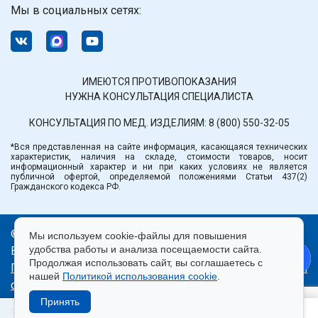
Мы в социальных сетях:
ИМЕЮТСЯ ПРОТИВОПОКАЗАНИЯ
НУЖНА КОНСУЛЬТАЦИЯ СПЕЦИАЛИСТА
КОНСУЛЬТАЦИЯ ПО МЕД. ИЗДЕЛИЯМ:
8 (800) 550-32-05
*Вся представленная на сайте информация, касающаяся технических
характеристик, наличия на складе, стоимости товаров, носит
информационный характер и ни при каких условиях не является
публичной офертой, определяемой положениями Статьи 437(2)
Гражданского кодекса РФ.
© ООО «Медтехника» РБ.
Мы используем cookie-файлы для повышения
удобства работы и анализа посещаемости сайта.
Все права защищены 2026.
Продолжая использовать сайт, вы соглашаетесь с
Политика конфиденциальности
|
Правила пользования
нашей
Политикой использования cookie
.
сайтом
|
Использование cookie
|
Согласие на
обработку персональных данных
Принять