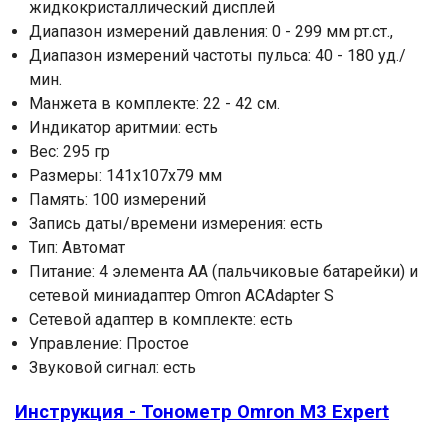
жидкокристаллический дисплей
Диапазон измерений давления: 0 - 299 мм рт.ст.,
Диапазон измерений частоты пульса: 40 - 180 уд./
мин.
Манжета в комплекте: 22 - 42 см.
Индикатор аритмии: есть
Вес: 295 гр
Размеры: 141х107х79 мм
Память: 100 измерений
Запись даты/времени измерения: есть
Тип: Автомат
Питание: 4 элемента AA (пальчиковые батарейки) и
сетевой миниадаптер Omron ACAdapter S
Сетевой адаптер в комплекте: есть
Управление: Простое
Звуковой сигнал: есть
Инструкция - Тонометр Omron M3 Expert