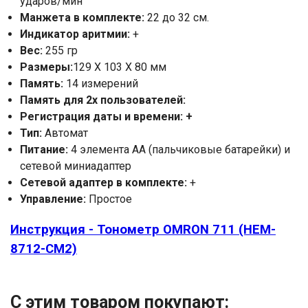
ударов/мин
Манжета в комплекте:
22 до 32 см.
Индикатор аритмии:
+
Вес:
255 гр
Размеры:
129 X 103 X 80 мм
Память:
14 измерений
Память для 2х пользователей:
Регистрация даты и времени: +
Тип:
Автомат
Питание:
4 элемента AA (пальчиковые батарейки) и
сетевой миниадаптер
Сетевой адаптер в комплекте:
+
Управление:
Простое
Инструкция - Тонометр OMRON 711 (HEM-
8712-СМ2)
С этим товаром покупают: