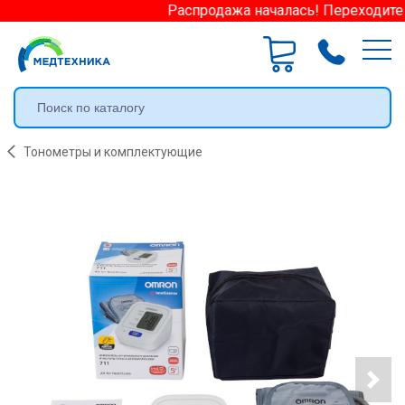
Распродажа началась! Переходите в
Тонометры и комплектующие