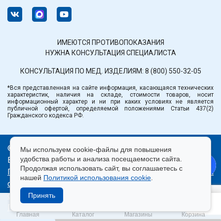
ИМЕЮТСЯ ПРОТИВОПОКАЗАНИЯ
НУЖНА КОНСУЛЬТАЦИЯ СПЕЦИАЛИСТА
КОНСУЛЬТАЦИЯ ПО МЕД. ИЗДЕЛИЯМ:
8 (800) 550-32-05
*Вся представленная на сайте информация, касающаяся технических
характеристик, наличия на складе, стоимости товаров, носит
информационный характер и ни при каких условиях не является
публичной офертой, определяемой положениями Статьи 437(2)
Гражданского кодекса РФ.
© ООО «Медтехника» РБ.
Мы используем cookie-файлы для повышения
удобства работы и анализа посещаемости сайта.
Все права защищены 2026.
Продолжая использовать сайт, вы соглашаетесь с
Политика конфиденциальности
|
Правила пользования
нашей
Политикой использования cookie
.
сайтом
|
Использование cookie
|
Согласие на
обработку персональных данных
Принять
Продвижение сайта — Лидер Поиска
Главная
Каталог
Магазины
Корзина