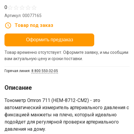
☆
☆
☆
☆
☆
0
Артикул: 00077165
Товар под заказ
Оформить предзаказ
Товар временно отсутствует. Оформите заявку, и мы сообщим
вам актуальную цену и сроки поставки.
Горячая линия:
8 800 550-32-05
Описание
Тонометр Omron 711 (HEM-8712-CM2) - это
автоматический измеритель артериального давления с
фиксацией манжеты на плечо, который идеально
подойдет для регулярной проверки артериального
давления на дому.