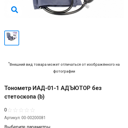
*
Внешний вид товара может отличаться от изображённого на
фотографии
Тонометр ИАД-01-1 АДЪЮТОР без
стетоскопа (b)
☆
☆
☆
☆
☆
0
Артикул: 00-00200081
Выберите параметры