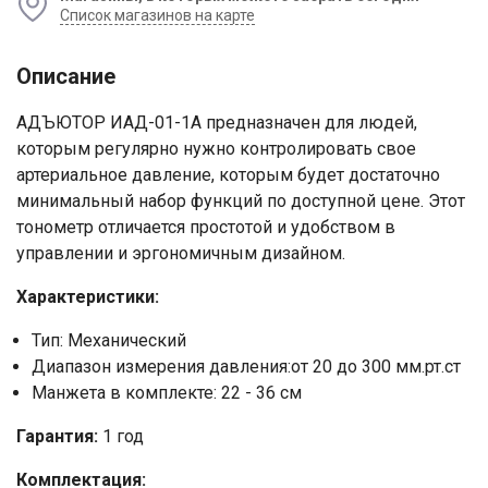
Список магазинов на карте
Описание
АДЪЮТОР ИАД-01-1А предназначен для людей,
которым регулярно нужно контролировать свое
артериальное давление, которым будет достаточно
минимальный набор функций по доступной цене. Этот
тонометр отличается простотой и удобством в
управлении и эргономичным дизайном.
Характеристики:
Ваше имя
Тип: Механический
Диапазон измерения давления:от 20 до 300 мм.рт.ст
Номер телефона
Манжета в комплекте: 22 - 36 см
Гарантия:
1 год
Отправить
Комплектация:
Нажимая на кнопку "Отправить" вы