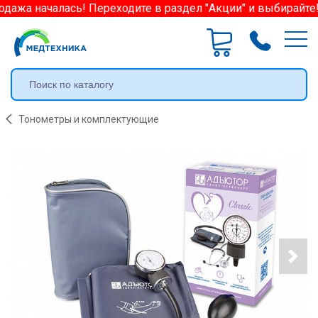
ажа началась! Переходите в раздел "Акции" и выбирайте!
Тонометры и комплектующие