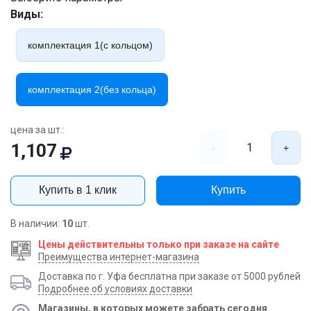
Виды:
комплектация 1(с кольцом)
комплектация 2(без кольца)
цена за шт.:
1,107
1
-
+
Купить в 1 клик
Купить
В наличии:
10
шт.
Цены действительны только при заказе на сайте
Преимущества интернет-магазина
Доставка по г. Уфа бесплатна при заказе от 5000 рублей
Подробнее об условиях доставки
Магазины, в которых можете забрать сегодня