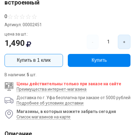
встроенный
☆
☆
☆
☆
☆
0
Артикул: 00002451
цена за шт.:
1,490
1
-
+
Купить в 1 клик
Купить
В наличии:
5
шт.
Цены действительны только при заказе на сайте
Преимущества интернет-магазина
Доставка по г. Уфа бесплатна при заказе от 5000 рублей
Подробнее об условиях доставки
Магазины, в которых можете забрать сегодня
Список магазинов на карте
Описание