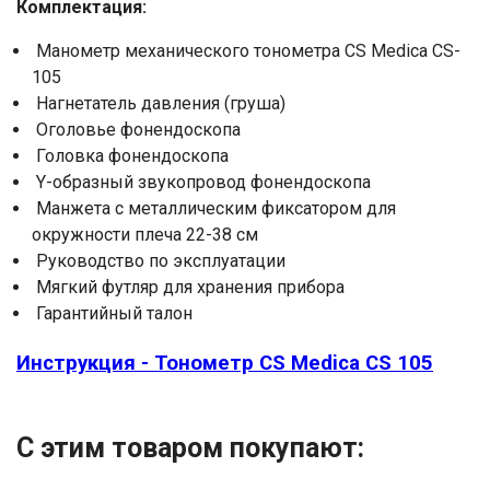
Комплектация:
Манометр механического тонометра CS Medica CS-
105
Нагнетатель давления (груша)
Оголовье фонендоскопа
Головка фонендоскопа
Y-образный звукопровод фонендоскопа
Манжета с металлическим фиксатором для
окружности плеча 22-38 см
Руководство по эксплуатации
Мягкий футляр для хранения прибора
Гарантийный талон
Инструкция - Тонометр CS Medica CS 105
С этим товаром покупают: