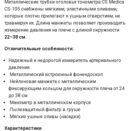
Металлические трубки оголовья тонометра CS Medica
CS-105 снабжены мягкими, эластичными оливами,
которые плотно прилегают к ушным отверстиям, не
травмируя их. Длина манжеты позволяет производить
измерение давления на плече с длиной окружности
22–38 см.
Отличительные особенности:
Надежный и недорогой измеритель артериального
давления
Металлический встроенный фонендоскоп
Нейлоновая манжета с металлическим
фиксирующим кольцом для окружности плеча от 24
до 38 см
Манометр в металлическом корпусе
Ваше имя
Пылезащитный фильтр в груше
Мягкие ушные оливы (насадки)
Номер телефона
Характеристики