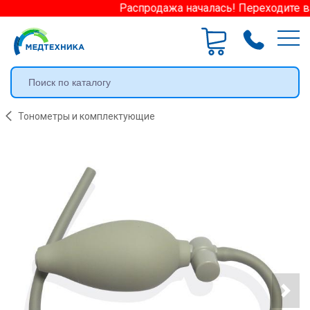
Распродажа началась! Переходите в р
Тонометры и комплектующие