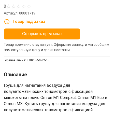
☆
☆
☆
☆
☆
0
Артикул: 00001719
Товар под заказ
Оформить предзаказ
Товар временно отсутствует. Оформите заявку, и мы сообщим
вам актуальную цену и сроки поставки.
Горячая линия:
8 800 550-32-05
Описание
Груша для нагнетания воздуха для
полуавтоматических тонометров с фиксацией
манжеты на плечо Omron M1 Compact, Omron M1 Eco и
Omron MX. Купить грушу для нагнетания воздуха для
полуавтоматических тонометров с фиксацией