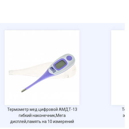
Термометр мед.цифровой АМДТ-13
Термомет
гибкий наконечник,Мега
эл
дисплей,память на 10 измерений