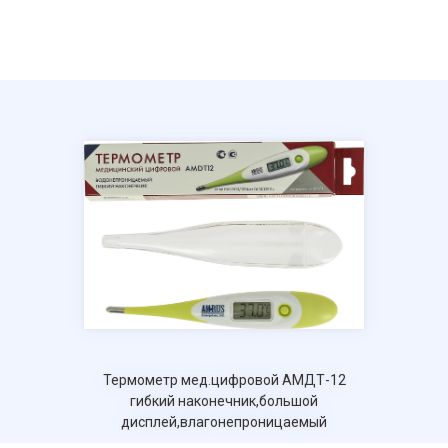
Отправить
Нажимая на кнопку "Отправить" вы
соглашаетесь на обработку
персональных данных
Термометр мед.цифровой АМДТ-12
гибкий наконечник,большой
дисплей,влагонепроницаемый