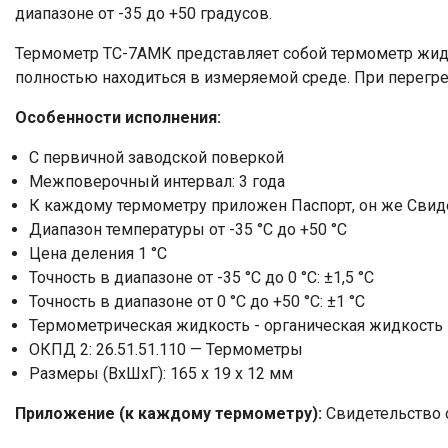
диапазоне от -35 до +50 градусов.
Термометр ТС-7АМК представляет собой термометр жид
полностью находиться в измеряемой среде. При перегр
Особенности исполнения:
С первичной заводской поверкой
Межповерочный интервал: 3 года
К каждому термометру приложен Паспорт, он же Свид
Диапазон температуры от -35 °C до +50 °C
Цена деления 1 °C
Точность в диапазоне от -35 °C до 0 °C: ±1,5 °C
Точность в диапазоне от 0 °C до +50 °C: ±1 °C
Термометрическая жидкость - органическая жидкость
ОКПД 2: 26.51.51.110 — Термометры
Размеры (ВхШхГ): 165 х 19 х 12 мм
Приложение (к каждому термометру):
Свидетельство 