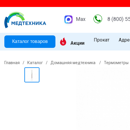
Max
8 (800) 5
Прокат
Адре
Каталог товаров
Акции
Главная
/
Каталог
/
Домашняя медтехника
/
Термометры