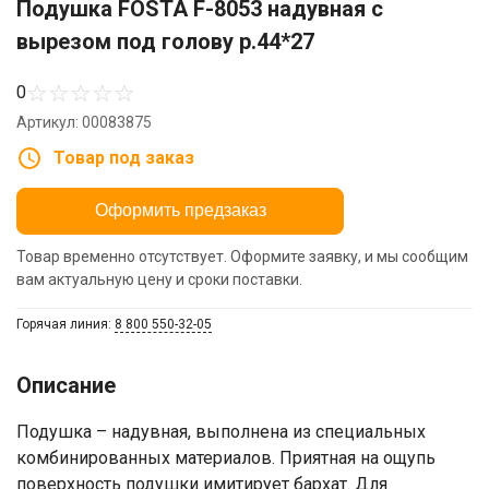
Подушка FOSTA F-8053 надувная с
вырезом под голову р.44*27
☆
☆
☆
☆
☆
0
Артикул: 00083875
Товар под заказ
Оформить предзаказ
Товар временно отсутствует. Оформите заявку, и мы сообщим
вам актуальную цену и сроки поставки.
Горячая линия:
8 800 550-32-05
Описание
Подушка – надувная, выполнена из специальных
комбинированных материалов. Приятная на ощупь
поверхность подушки имитирует бархат. Для